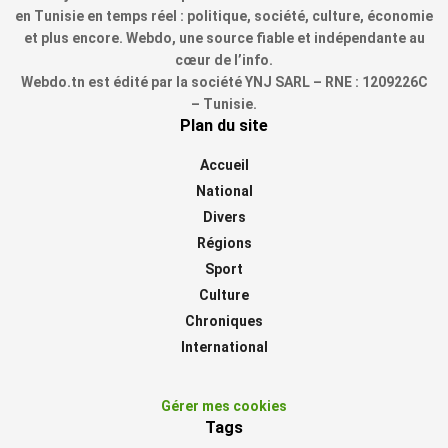
en Tunisie en temps réel : politique, société, culture, économie
et plus encore. Webdo, une source fiable et indépendante au
cœur de l’info.
Webdo.tn est édité par la société YNJ SARL – RNE : 1209226C
– Tunisie.
Plan du site
Accueil
National
Divers
Régions
Sport
Culture
Chroniques
International
Gérer mes cookies
Tags