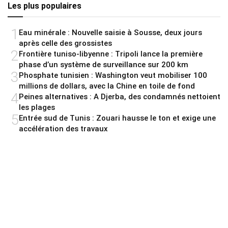
Les plus populaires
1
Eau minérale : Nouvelle saisie à Sousse, deux jours
après celle des grossistes
2
Frontière tuniso-libyenne : Tripoli lance la première
phase d’un système de surveillance sur 200 km
3
Phosphate tunisien : Washington veut mobiliser 100
millions de dollars, avec la Chine en toile de fond
4
Peines alternatives : A Djerba, des condamnés nettoient
les plages
5
Entrée sud de Tunis : Zouari hausse le ton et exige une
accélération des travaux