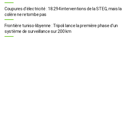
Coupures d’électricité : 18.294 interventions de la STEG, mais la
colère ne retombe pas
Frontière tuniso-libyenne : Tripoli lance la première phase d’un
système de surveillance sur 200 km