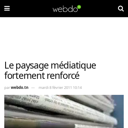
Le paysage médiatique
fortement renforcé
par
webdo.tn
mardi 8 février 2011 10:14