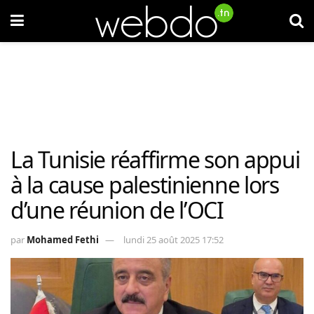
La Tunisie réaffirme son appui
à la cause palestinienne lors
d’une réunion de l’OCI
par
Mohamed Fethi
lundi 25 août 2025 17:52