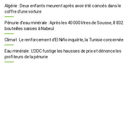
Algérie : Deux enfants meurent après avoir été coincés dans le
coffre d’une voiture
Pénurie d’eau minérale : Après les 40 000 litres de Sousse, 8 832
bouteilles saisies à Nabeul
Climat : Le renforcement d’El Niño inquiète, la Tunisie concernée
Eau minérale : L’ODC fustige les hausses de prix et dénonce les
profiteurs de la pénurie