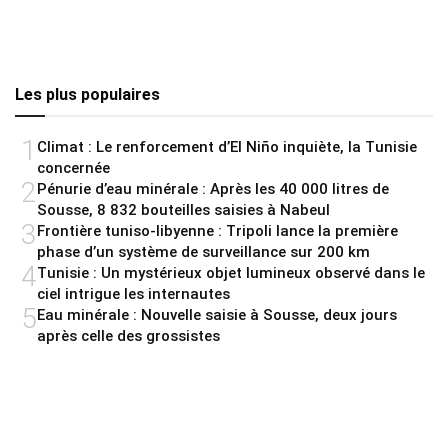
Les plus populaires
1
Climat : Le renforcement d’El Niño inquiète, la Tunisie
concernée
2
Pénurie d’eau minérale : Après les 40 000 litres de
Sousse, 8 832 bouteilles saisies à Nabeul
3
Frontière tuniso-libyenne : Tripoli lance la première
phase d’un système de surveillance sur 200 km
4
Tunisie : Un mystérieux objet lumineux observé dans le
ciel intrigue les internautes
5
Eau minérale : Nouvelle saisie à Sousse, deux jours
après celle des grossistes