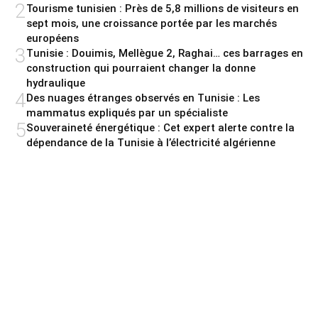
2
Tourisme tunisien : Près de 5,8 millions de visiteurs en
sept mois, une croissance portée par les marchés
européens
3
Tunisie : Douimis, Mellègue 2, Raghai… ces barrages en
construction qui pourraient changer la donne
hydraulique
4
Des nuages étranges observés en Tunisie : Les
mammatus expliqués par un spécialiste
5
Souveraineté énergétique : Cet expert alerte contre la
dépendance de la Tunisie à l’électricité algérienne