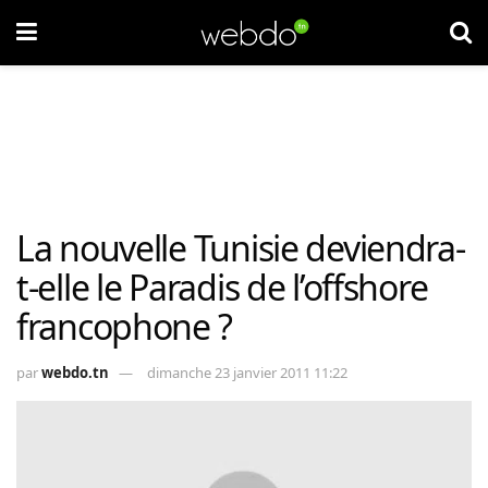
La nouvelle Tunisie deviendra-
t-elle le Paradis de l’offshore
francophone ?
par
webdo.tn
dimanche 23 janvier 2011 11:22