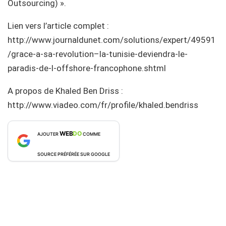
Outsourcing) ».
Lien vers l’article complet :
http://www.journaldunet.com/solutions/expert/49591
/grace-a-sa-revolution–la-tunisie-deviendra-le-
paradis-de-l-offshore-francophone.shtml
A propos de Khaled Ben Driss :
http://www.viadeo.com/fr/profile/khaled.bendriss
WEB
DO
AJOUTER
COMME
SOURCE PRÉFÉRÉE SUR GOOGLE