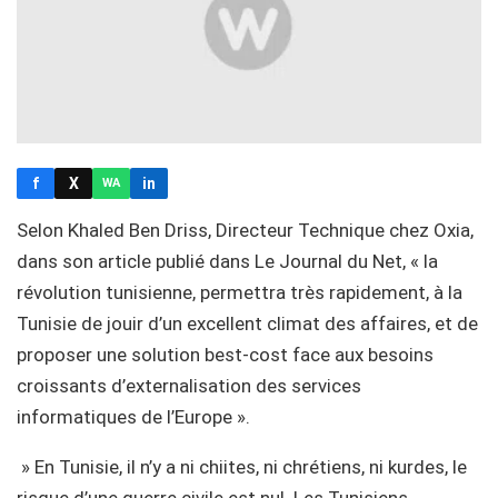
f
X
in
WA
Selon Khaled Ben Driss, Directeur Technique chez Oxia,
dans son article publié dans Le Journal du Net, « la
révolution tunisienne, permettra très rapidement, à la
Tunisie de jouir d’un excellent climat des affaires, et de
proposer une solution best-cost face aux besoins
croissants d’externalisation des services
informatiques de l’Europe ».
» En Tunisie, il n’y a ni chiites, ni chrétiens, ni kurdes, le
risque d’une guerre civile est nul. Les Tunisiens