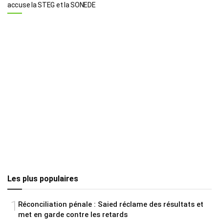
accuse la STEG et la SONEDE
Les plus populaires
1
Réconciliation pénale : Saied réclame des résultats et
met en garde contre les retards