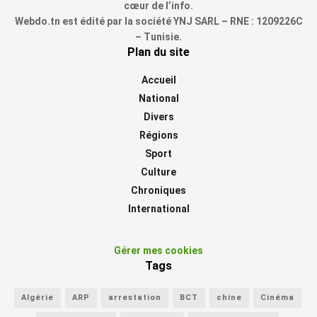
cœur de l’info.
Webdo.tn est édité par la société YNJ SARL – RNE : 1209226C
– Tunisie.
Plan du site
Accueil
National
Divers
Régions
Sport
Culture
Chroniques
International
Gérer mes cookies
Tags
Algérie
ARP
arrestation
BCT
chine
Cinéma