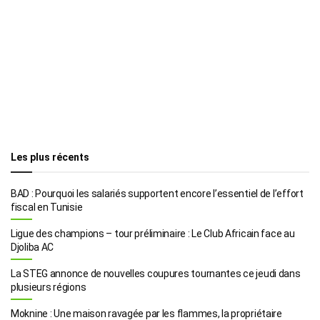
Les plus récents
BAD : Pourquoi les salariés supportent encore l’essentiel de l’effort
fiscal en Tunisie
Ligue des champions – tour préliminaire : Le Club Africain face au
Djoliba AC
La STEG annonce de nouvelles coupures tournantes ce jeudi dans
plusieurs régions
Moknine : Une maison ravagée par les flammes, la propriétaire