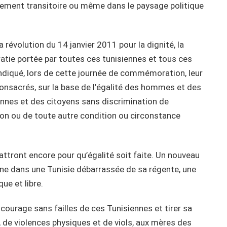
nement transitoire ou même dans le paysage politique
 révolution du 14 janvier 2011 pour la dignité, la
ocratie portée par toutes ces tunisiennes et tous ces
ndiqué, lors de cette journée de commémoration, leur
consacrés, sur la base de l’égalité des hommes et des
ennes et des citoyens sans discrimination de
inion ou de toute autre condition ou circonstance
battront encore pour qu’égalité soit faite. Un nouveau
enne dans une Tunisie débarrassée de sa régente, une
ue et libre.
 courage sans failles de ces Tunisiennes et tirer sa
, de violences physiques et de viols, aux mères des