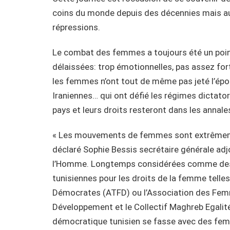
coins du monde depuis des décennies mais auss
répressions.
Le combat des femmes a toujours été un poi
délaissées: trop émotionnelles, pas assez fort
les femmes n’ont tout de même pas jeté l’épo
Iraniennes… qui ont défié les régimes dictato
pays et leurs droits resteront dans les annale
« Les mouvements de femmes sont extrêmemen
déclaré Sophie Bessis secrétaire générale adj
l’Homme. Longtemps considérées comme des 
tunisiennes pour les droits de la femme tell
Démocrates (ATFD) ou l’Association des Femm
Développement et le Collectif Maghreb Egalité
démocratique tunisien se fasse avec des femm