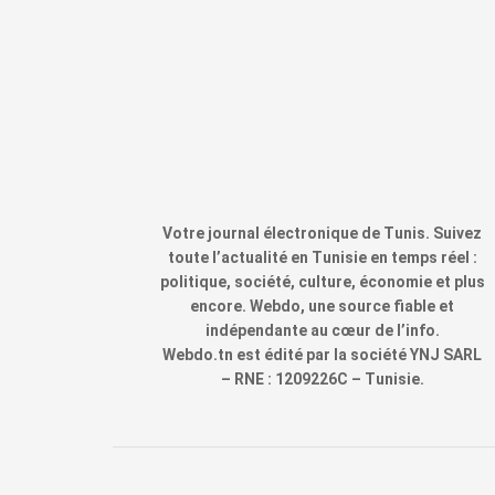
Votre journal électronique de Tunis. Suivez
toute l’actualité en Tunisie en temps réel :
politique, société, culture, économie et plus
encore. Webdo, une source fiable et
indépendante au cœur de l’info.
Webdo.tn est édité par la société YNJ SARL
– RNE : 1209226C – Tunisie.