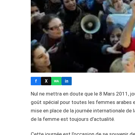
f
X
in
WA
Nul ne mettra en doute que le 8 Mars 2011, jou
goût spécial pour toutes les femmes arabes 
mise en place de la journée internationale de
de la femme est toujours d’actualité.
Cette journée est l’occasion de se souvenir d