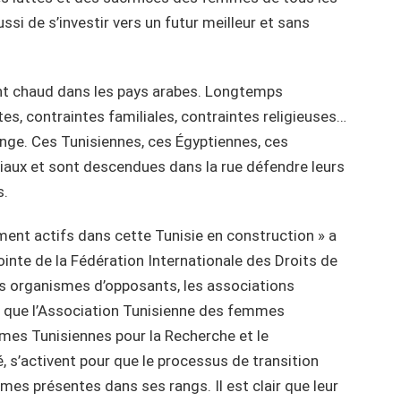
i de s’investir vers un futur meilleur et sans
nt chaud dans les pays arabes. Longtemps
es, contraintes familiales, contraintes religieuses…
nge. Ces Tunisiennes, ces Égyptiennes, ces
riaux et sont descendues dans la rue défendre leurs
s.
t actifs dans cette Tunisie en construction » a
ointe de la Fédération Internationale des Droits de
organismes d’opposants, les associations
es que l’Association Tunisienne des femmes
es Tunisiennes pour la Recherche et le
, s’activent pour que le processus de transition
es présentes dans ses rangs. Il est clair que leur