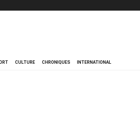
ORT
CULTURE
CHRONIQUES
INTERNATIONAL