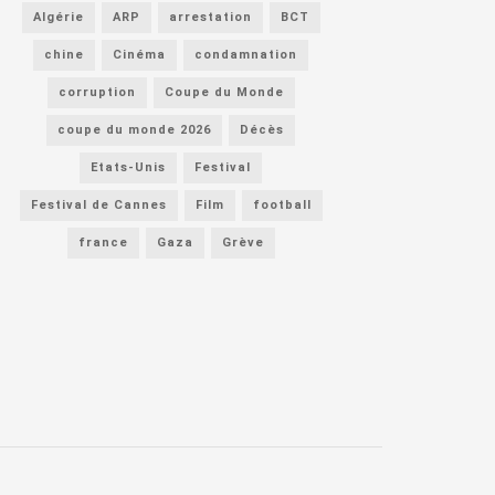
Algérie
ARP
arrestation
BCT
chine
Cinéma
condamnation
corruption
Coupe du Monde
coupe du monde 2026
Décès
Etats-Unis
Festival
Festival de Cannes
Film
football
france
Gaza
Grève