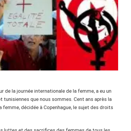
r de la journée internationale de la femme, a eu un
et tunisiennes que nous sommes. Cent ans après la
 la femme, décidée à Copenhague, le sujet des droits
es luttes et des sacrifices des femmes de tous les