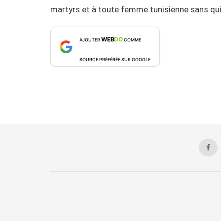
martyrs et à toute femme tunisienne sans qui l
WEB
DO
AJOUTER
COMME
SOURCE PRÉFÉRÉE SUR GOOGLE