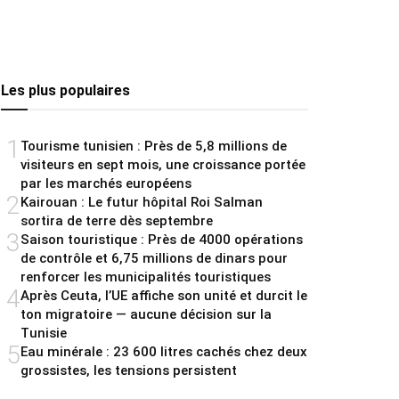
Les plus populaires
1
Tourisme tunisien : Près de 5,8 millions de
visiteurs en sept mois, une croissance portée
par les marchés européens
2
Kairouan : Le futur hôpital Roi Salman
sortira de terre dès septembre
3
Saison touristique : Près de 4000 opérations
de contrôle et 6,75 millions de dinars pour
renforcer les municipalités touristiques
4
Après Ceuta, l’UE affiche son unité et durcit le
ton migratoire — aucune décision sur la
Tunisie
5
Eau minérale : 23 600 litres cachés chez deux
grossistes, les tensions persistent