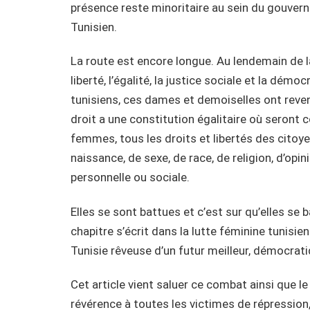
présence reste minoritaire au sein du gouver
Tunisien.
La route est encore longue. Au lendemain de la
liberté, l’égalité, la justice sociale et la dém
tunisiens, ces dames et demoiselles ont reve
droit a une constitution égalitaire où seront 
femmes, tous les droits et libertés des citoy
naissance, de sexe, de race, de religion, d’op
personnelle ou sociale.
Elles se sont battues et c’est sur qu’elles se 
chapitre s’écrit dans la lutte féminine tunisi
Tunisie rêveuse d’un futur meilleur, démocratiq
Cet article vient saluer ce combat ainsi que le
révérence à toutes les victimes de répression