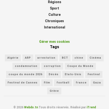
Régions
Sport
Culture
Chroniques
International
Gérer mes cookies
Tags
Algérie
ARP
arrestation
BCT
chine
Cinéma
condamnation
corruption
Coupe du Monde
coupe du monde 2026
Décès
Etats-Unis
Festival
Festival de Cannes
Film
football
france
Gaza
Grève
© 2026
Webdo.tn
Tous droits réservés. Réalisé par
iTrend