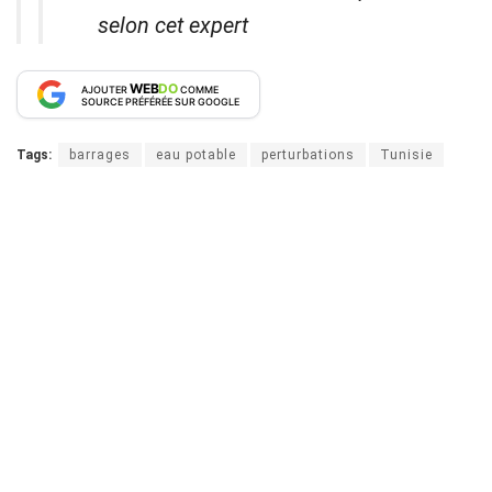
selon cet expert
WEB
DO
AJOUTER
COMME
SOURCE PRÉFÉRÉE SUR GOOGLE
Tags:
barrages
eau potable
perturbations
Tunisie