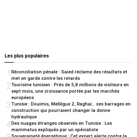
Les plus populaires
1
Réconciliation pénale : Saied réclame des résultats et
met en garde contre les retards
2
Tourisme tunisien : Près de 5,8 millions de visiteurs en
sept mois, une croissance portée par les marchés
européens
3
Tunisie : Douimis, Mellègue 2, Raghai… ces barrages en
construction qui pourraient changer la donne
hydraulique
4
Des nuages étranges observés en Tunisie : Les
mammatus expliqués par un spécialiste
Souveraineté énergétique : Cet expert alerte contre la