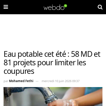
Eau potable cet été : 58 MD et
81 projets pour limiter les
coupures
par
Mohamed Fethi
mercredi 10 juin 2026 09:37