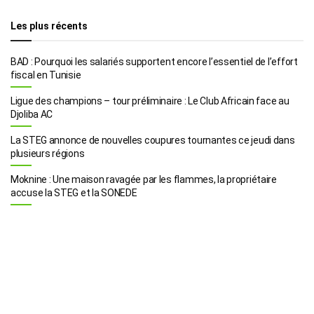
Les plus récents
BAD : Pourquoi les salariés supportent encore l’essentiel de l’effort
fiscal en Tunisie
Ligue des champions – tour préliminaire : Le Club Africain face au
Djoliba AC
La STEG annonce de nouvelles coupures tournantes ce jeudi dans
plusieurs régions
Moknine : Une maison ravagée par les flammes, la propriétaire
accuse la STEG et la SONEDE