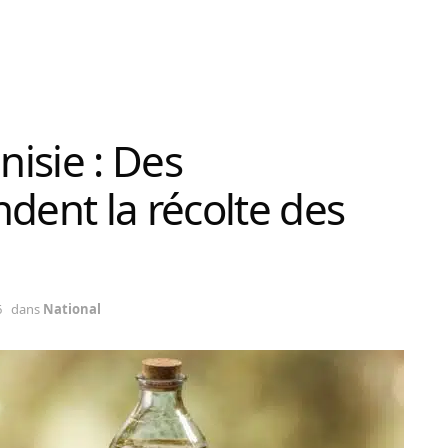
nisie : Des
dent la récolte des
6
dans
National