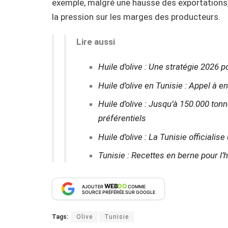
exemple, malgré une hausse des exportations, l
la pression sur les marges des producteurs.
Lire aussi
Huile d’olive : Une stratégie 2026
Huile d’olive en Tunisie : Appel à e
Huile d’olive : Jusqu’à 150.000 ton
préférentiels
Huile d’olive : La Tunisie official
Tunisie : Recettes en berne pour l’
WEB
DO
AJOUTER
COMME
SOURCE PRÉFÉRÉE SUR GOOGLE
Tags:
Olive
Tunisie