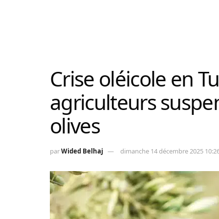
Crise oléicole en Tu
agriculteurs suspen
olives
par
Wided Belhaj
dimanche 14 décembre 2025 10:2