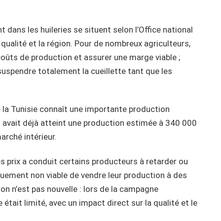
t dans les huileries se situent selon l’Office national
la qualité et la région. Pour de nombreux agriculteurs,
coûts de production et assurer une marge viable ;
uspendre totalement la cueillette tant que les
ue la Tunisie connaît une importante production
avait déjà atteint une production estimée à 340 000
arché intérieur.
s prix a conduit certains producteurs à retarder ou
iquement non viable de vendre leur production à des
tion n’est pas nouvelle : lors de la campagne
était limité, avec un impact direct sur la qualité et le