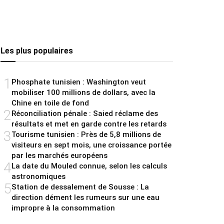
Les plus populaires
1
Phosphate tunisien : Washington veut
mobiliser 100 millions de dollars, avec la
Chine en toile de fond
2
Réconciliation pénale : Saied réclame des
résultats et met en garde contre les retards
3
Tourisme tunisien : Près de 5,8 millions de
visiteurs en sept mois, une croissance portée
par les marchés européens
4
La date du Mouled connue, selon les calculs
astronomiques
5
Station de dessalement de Sousse : La
direction dément les rumeurs sur une eau
impropre à la consommation