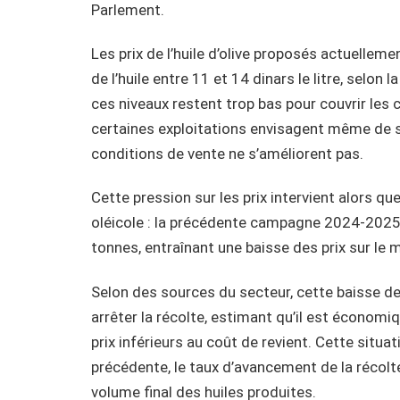
Parlement.
Les prix de l’huile d’olive proposés actuellemen
de l’huile entre 11 et 14 dinars le litre, selon 
ces niveaux restent trop bas pour couvrir les 
certaines exploitations envisagent même de s
conditions de vente ne s’améliorent pas.
Cette pression sur les prix intervient alors q
oléicole : la précédente campagne 2024-2025 
tonnes, entraînant une baisse des prix sur le m
Selon des sources du secteur, cette baisse de
arrêter la récolte, estimant qu’il est économ
prix inférieurs au coût de revient. Cette situa
précédente, le taux d’avancement de la récolte 
volume final des huiles produites.