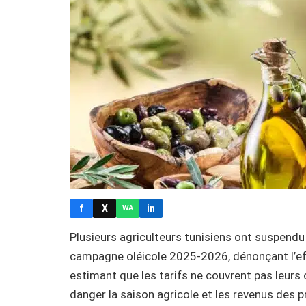
f
X
in
WA
Plusieurs agriculteurs tunisiens ont suspendu 
campagne oléicole 2025-2026, dénonçant l’eff
estimant que les tarifs ne couvrent pas leurs 
danger la saison agricole et les revenus des 