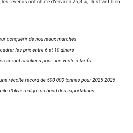
es revenus ont chuté d’environ 25,8 %, illustrant bien
 pour conquérir de nouveaux marchés
ncadrer les prix entre 6 et 10 dinars
nes seront stockées pour une vente à tarifs
ise une récolte record de 500 000 tonnes pour 2025-2026
huile d’olive malgré un bond des exportations