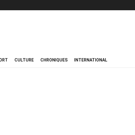
ORT
CULTURE
CHRONIQUES
INTERNATIONAL