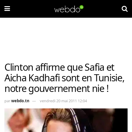
Clinton affirme que Safia et
Aicha Kadhafi sont en Tunisie,
notre gouvernement nie !
par
webdo.tn
vendredi 20 mai 2011 12:04