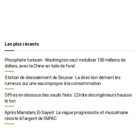
Les plus récents
Phosphate tunisien : Washington veut mobiliser 100 millions de
dollars, avec la Chine en toile de fond
Station de dessalement de Sousse : La direction dément les
rumeurs sur une eau impropre à la consommation
Offres en dessous des seuils fixés : L’Ordre des ingénieurs hausse
le ton
Après Mamdani, El-Sayed : La vague progressiste et musulmane
résiste à l’argent de l’AIPAC