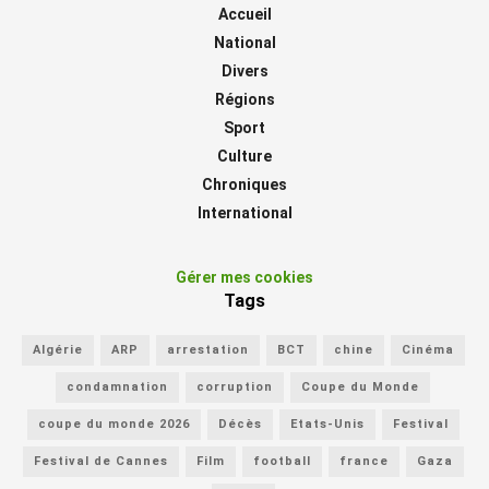
Accueil
National
Divers
Régions
Sport
Culture
Chroniques
International
Gérer mes cookies
Tags
Algérie
ARP
arrestation
BCT
chine
Cinéma
condamnation
corruption
Coupe du Monde
coupe du monde 2026
Décès
Etats-Unis
Festival
Festival de Cannes
Film
football
france
Gaza