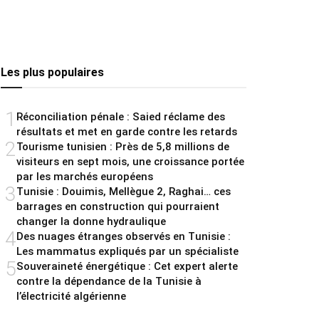
Les plus populaires
1
Réconciliation pénale : Saied réclame des
résultats et met en garde contre les retards
2
Tourisme tunisien : Près de 5,8 millions de
visiteurs en sept mois, une croissance portée
par les marchés européens
3
Tunisie : Douimis, Mellègue 2, Raghai… ces
barrages en construction qui pourraient
changer la donne hydraulique
4
Des nuages étranges observés en Tunisie :
Les mammatus expliqués par un spécialiste
5
Souveraineté énergétique : Cet expert alerte
contre la dépendance de la Tunisie à
l’électricité algérienne