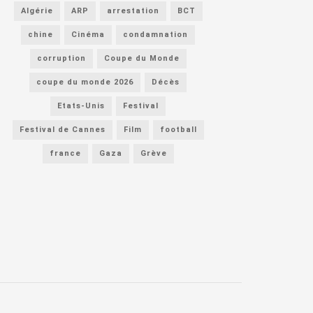
Algérie
ARP
arrestation
BCT
chine
Cinéma
condamnation
corruption
Coupe du Monde
coupe du monde 2026
Décès
Etats-Unis
Festival
Festival de Cannes
Film
football
france
Gaza
Grève