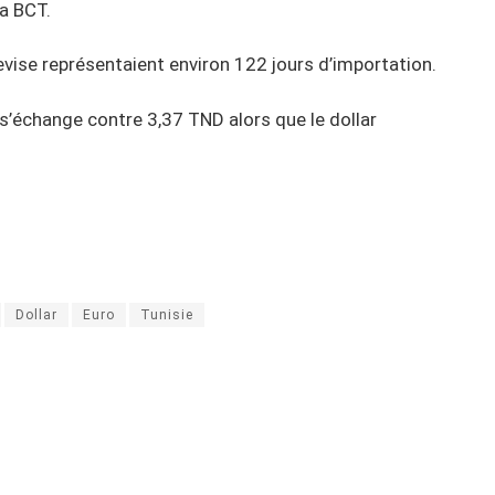
la BCT.
devise représentaient environ 122 jours d’importation.
ro s’échange contre 3,37 TND alors que le dollar
Dollar
Euro
Tunisie