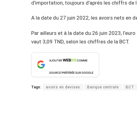
d’importation, toujours d’aprés les chiffrs de 
A la date du 27 juin 2022, les avoirs nets en 
Par ailleurs et à la date du 26 juin 2023, l’eu
vaut 3,09 TND, selon les chiffres de la BCT.
WEB
DO
AJOUTER
COMME
SOURCE PRÉFÉRÉE SUR GOOGLE
Tags:
avoirs en devises
Banque centrale
BCT