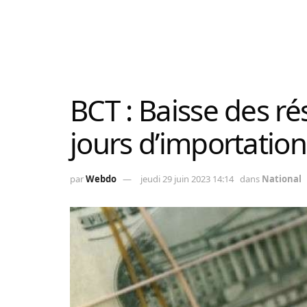
BCT : Baisse des ré
jours d’importation
par
Webdo
jeudi 29 juin 2023 14:14
dans
National