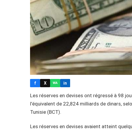
f
X
in
WA
Les réserves en devises ont régressé à 98 jour
l’équivalent de 22,824 milliards de dinars, sel
Tunisie (BCT).
Les réserves en devises avaient atteint quelq