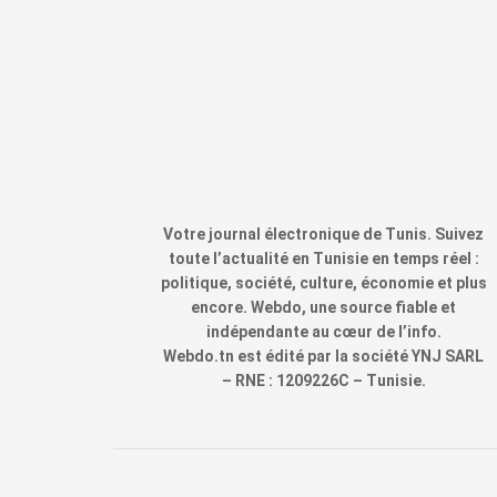
Votre journal électronique de Tunis. Suivez
toute l’actualité en Tunisie en temps réel :
politique, société, culture, économie et plus
encore. Webdo, une source fiable et
indépendante au cœur de l’info.
Webdo.tn est édité par la société YNJ SARL
– RNE : 1209226C – Tunisie.