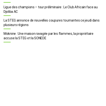
Ligue des champions – tour préliminaire : Le Club Africain face au
Djoliba AC
La STEG annonce de nouvelles coupures tournantes ce jeudi dans
plusieurs régions
Moknine : Une maison ravagée par les flammes, la propriétaire
accuse la STEG et la SONEDE