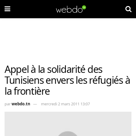
Appel à la solidarité des
Tunisiens envers les réfugiés à
la frontière
par
webdo.tn
mercredi 2 mars 2011 13:07