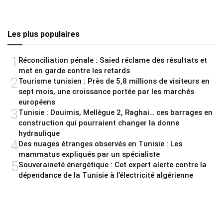
Les plus populaires
1
Réconciliation pénale : Saied réclame des résultats et
met en garde contre les retards
2
Tourisme tunisien : Près de 5,8 millions de visiteurs en
sept mois, une croissance portée par les marchés
européens
3
Tunisie : Douimis, Mellègue 2, Raghai… ces barrages en
construction qui pourraient changer la donne
hydraulique
4
Des nuages étranges observés en Tunisie : Les
mammatus expliqués par un spécialiste
5
Souveraineté énergétique : Cet expert alerte contre la
dépendance de la Tunisie à l’électricité algérienne