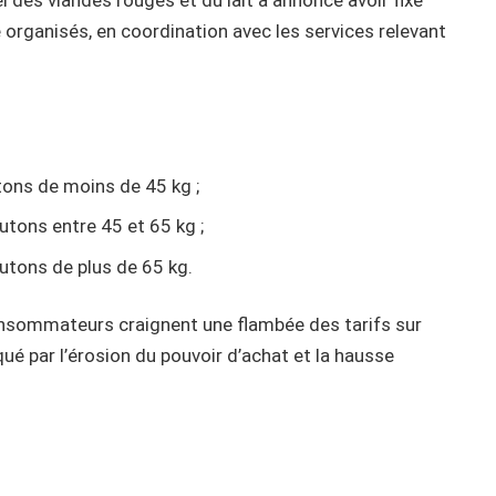
 des viandes rouges et du lait a annoncé avoir fixé
 organisés, en coordination avec les services relevant
tons de moins de 45 kg ;
utons entre 45 et 65 kg ;
utons de plus de 65 kg.
onsommateurs craignent une flambée des tarifs sur
ué par l’érosion du pouvoir d’achat et la hausse