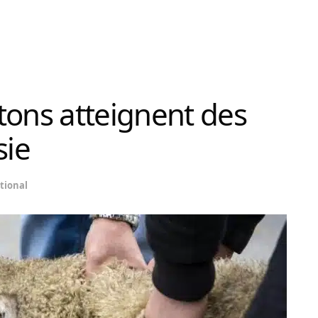
tons atteignent des
sie
tional