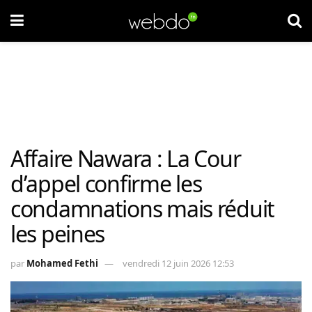
Affaire Nawara : La Cour
d’appel confirme les
condamnations mais réduit
les peines
par
Mohamed Fethi
vendredi 12 juin 2026 12:53