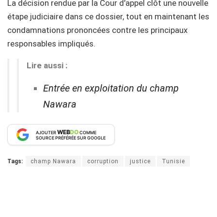
La décision rendue par la Cour d’appel clôt une nouvelle
étape judiciaire dans ce dossier, tout en maintenant les
condamnations prononcées contre les principaux
responsables impliqués.
Lire aussi :
Entrée en exploitation du champ
Nawara
WEB
DO
AJOUTER
COMME
SOURCE PRÉFÉRÉE SUR GOOGLE
Tags:
champ Nawara
corruption
justice
Tunisie