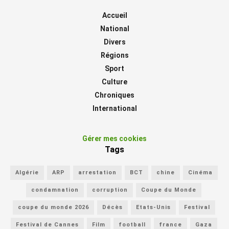
Accueil
National
Divers
Régions
Sport
Culture
Chroniques
International
Gérer mes cookies
Tags
Algérie
ARP
arrestation
BCT
chine
Cinéma
condamnation
corruption
Coupe du Monde
coupe du monde 2026
Décès
Etats-Unis
Festival
Festival de Cannes
Film
football
france
Gaza