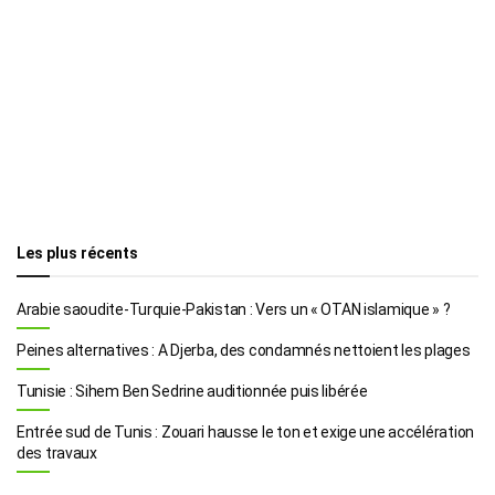
Les plus récents
Arabie saoudite-Turquie-Pakistan : Vers un « OTAN islamique » ?
Peines alternatives : A Djerba, des condamnés nettoient les plages
Tunisie : Sihem Ben Sedrine auditionnée puis libérée
Entrée sud de Tunis : Zouari hausse le ton et exige une accélération
des travaux