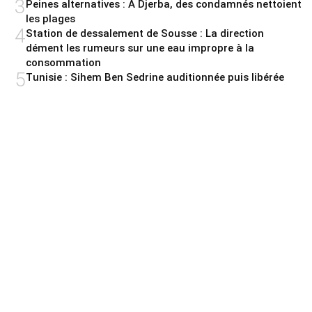
3
Peines alternatives : A Djerba, des condamnés nettoient
les plages
4
Station de dessalement de Sousse : La direction
dément les rumeurs sur une eau impropre à la
consommation
5
Tunisie : Sihem Ben Sedrine auditionnée puis libérée