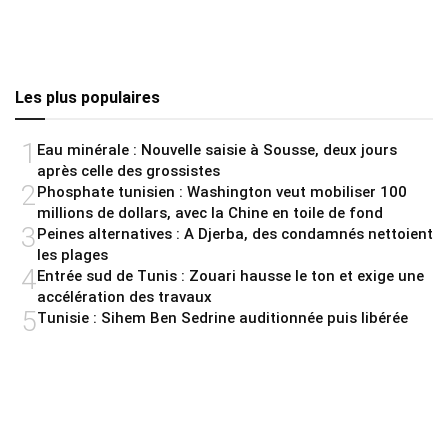
Les plus populaires
1
Eau minérale : Nouvelle saisie à Sousse, deux jours
après celle des grossistes
2
Phosphate tunisien : Washington veut mobiliser 100
millions de dollars, avec la Chine en toile de fond
3
Peines alternatives : A Djerba, des condamnés nettoient
les plages
4
Entrée sud de Tunis : Zouari hausse le ton et exige une
accélération des travaux
5
Tunisie : Sihem Ben Sedrine auditionnée puis libérée