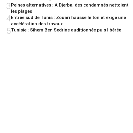
3
Peines alternatives : A Djerba, des condamnés nettoient
les plages
4
Entrée sud de Tunis : Zouari hausse le ton et exige une
accélération des travaux
5
Tunisie : Sihem Ben Sedrine auditionnée puis libérée