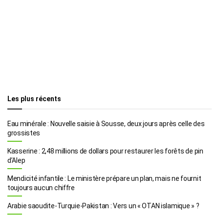
Les plus récents
Eau minérale : Nouvelle saisie à Sousse, deux jours après celle des
grossistes
Kasserine : 2,48 millions de dollars pour restaurer les forêts de pin
d’Alep
Mendicité infantile : Le ministère prépare un plan, mais ne fournit
toujours aucun chiffre
Arabie saoudite-Turquie-Pakistan : Vers un « OTAN islamique » ?