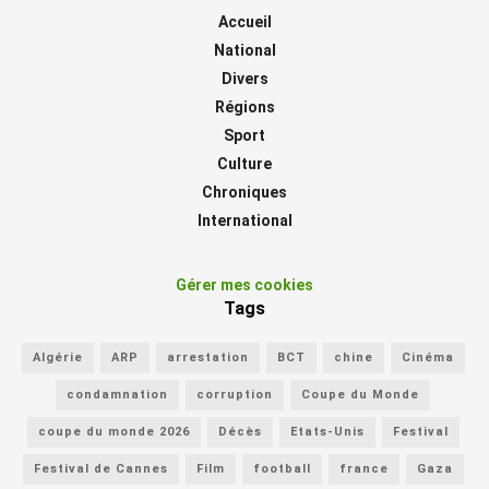
Accueil
National
Divers
Régions
Sport
Culture
Chroniques
International
Gérer mes cookies
Tags
Algérie
ARP
arrestation
BCT
chine
Cinéma
condamnation
corruption
Coupe du Monde
coupe du monde 2026
Décès
Etats-Unis
Festival
Festival de Cannes
Film
football
france
Gaza