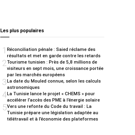
Les plus populaires
1
Réconciliation pénale : Saied réclame des
résultats et met en garde contre les retards
2
Tourisme tunisien : Près de 5,8 millions de
visiteurs en sept mois, une croissance portée
par les marchés européens
3
La date du Mouled connue, selon les calculs
astronomiques
4
La Tunisie lance le projet « CHEMS » pour
accélérer l’accès des PME à l’énergie solaire
5
Vers une refonte du Code du travail : La
Tunisie prépare une législation adaptée au
télétravail et à l’économie des plateformes