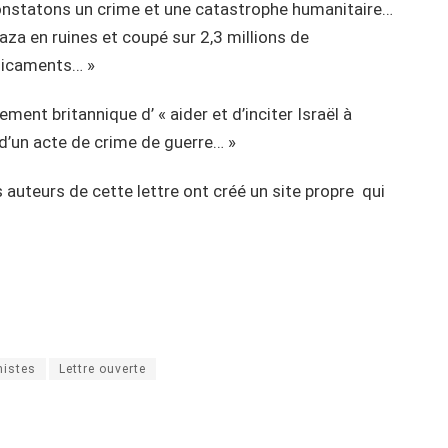
 constatons un crime et une catastrophe humanitaire…
aza en ruines et coupé sur 2,3 millions de
édicaments… »
ent britannique d’ « aider et d’inciter Israël à
d’un acte de crime de guerre… »
 auteurs de cette lettre ont créé un site propre qui
nistes
Lettre ouverte