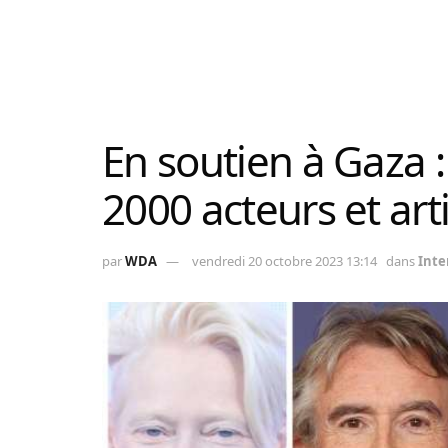
En soutien à Gaza :
2000 acteurs et art
par
WDA
vendredi 20 octobre 2023 13:14
dans
Inte