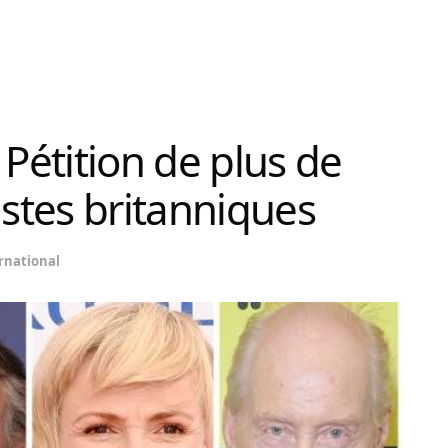
 Pétition de plus de
istes britanniques
rnational