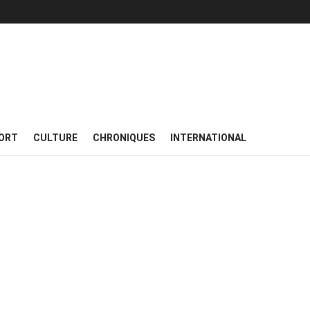
ORT
CULTURE
CHRONIQUES
INTERNATIONAL