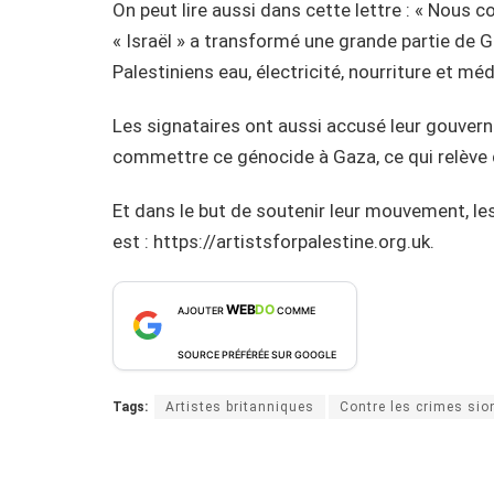
On peut lire aussi dans cette lettre : « Nous
« Israël » a transformé une grande partie de G
Palestiniens eau, électricité, nourriture et m
Les signataires ont aussi accusé leur gouvernem
commettre ce génocide à Gaza, ce qui relève 
Et dans le but de soutenir leur mouvement, les
est : https://artistsforpalestine.org.uk.
WEB
DO
AJOUTER
COMME
SOURCE PRÉFÉRÉE SUR GOOGLE
Tags:
Artistes britanniques
Contre les crimes sio