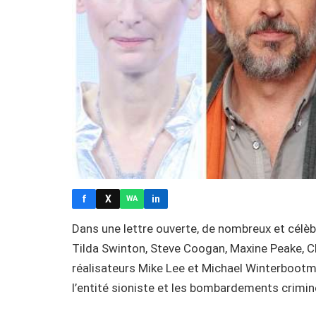
f
X
in
WA
Dans une lettre ouverte, de nombreux et célèb
Tilda Swinton, Steve Coogan, Maxine Peake, C
réalisateurs Mike Lee et Michael Winterbootm,
l’entité sioniste et les bombardements criminel