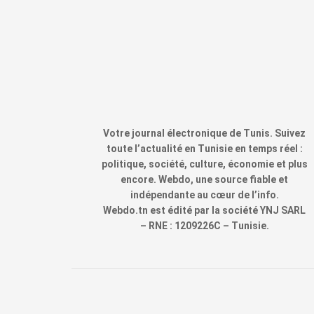
Votre journal électronique de Tunis. Suivez
toute l’actualité en Tunisie en temps réel :
politique, société, culture, économie et plus
encore. Webdo, une source fiable et
indépendante au cœur de l’info.
Webdo.tn est édité par la société YNJ SARL
– RNE : 1209226C – Tunisie.