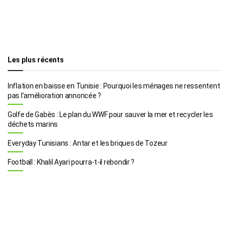
Les plus récents
Inflation en baisse en Tunisie : Pourquoi les ménages ne ressentent
pas l’amélioration annoncée ?
Golfe de Gabès : Le plan du WWF pour sauver la mer et recycler les
déchets marins
Everyday Tunisians : Antar et les briques de Tozeur
Football : Khalil Ayari pourra-t-il rebondir ?