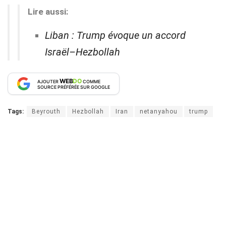
Lire aussi:
Liban : Trump évoque un accord
Israël–Hezbollah
WEB
DO
AJOUTER
COMME
SOURCE PRÉFÉRÉE SUR GOOGLE
Tags:
Beyrouth
Hezbollah
Iran
netanyahou
trump