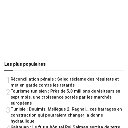
Les plus populaires
1
Réconciliation pénale : Saied réclame des résultats et
met en garde contre les retards
2
Tourisme tunisien : Près de 5,8 millions de visiteurs en
sept mois, une croissance portée par les marchés
européens
3
Tunisie : Douimis, Mellègue 2, Raghai… ces barrages en
construction qui pourraient changer la donne
hydraulique
Kairouan : Le futur hôpital Roi Salman sortira de terre