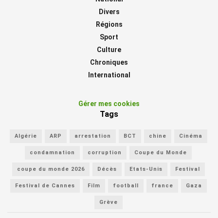
Divers
Régions
Sport
Culture
Chroniques
International
Gérer mes cookies
Tags
Algérie
ARP
arrestation
BCT
chine
Cinéma
condamnation
corruption
Coupe du Monde
coupe du monde 2026
Décès
Etats-Unis
Festival
Festival de Cannes
Film
football
france
Gaza
Grève