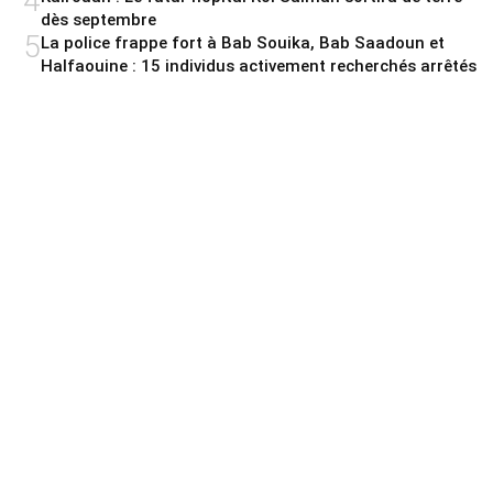
4
dès septembre
5
La police frappe fort à Bab Souika, Bab Saadoun et
Halfaouine : 15 individus activement recherchés arrêtés