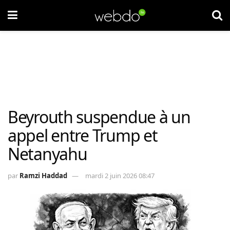
Beyrouth suspendue à un
appel entre Trump et
Netanyahu
par
Ramzi Haddad
mardi 2 juin 2026 08:47