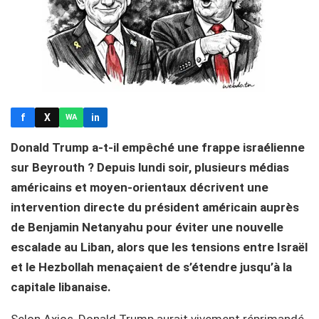
f
X
in
WA
Donald Trump a-t-il empêché une frappe israélienne
sur Beyrouth ? Depuis lundi soir, plusieurs médias
américains et moyen-orientaux décrivent une
intervention directe du président américain auprès
de Benjamin Netanyahu pour éviter une nouvelle
escalade au Liban, alors que les tensions entre Israël
et le Hezbollah menaçaient de s’étendre jusqu’à la
capitale libanaise.
Selon Axios, Donald Trump aurait vivement réprimandé