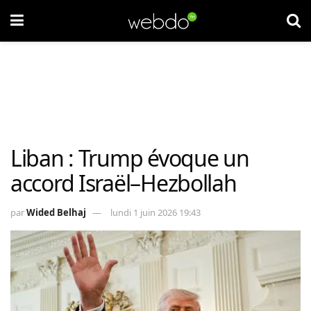
Liban : Trump évoque un
accord Israël–Hezbollah
par
Wided Belhaj
lundi 1 juin 2026 19:43