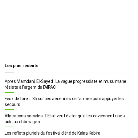
Les plus récents
Après Mamdani, El-Sayed : La vague progressiste et musulmane
résiste à l’argent de l’AIPAC
Feux de forêt : 35 sorties aériennes de l’armée pour appuyer les
secours
Allocations sociales : L’Etat veut éviter qu’elles deviennent une «
aide au chômage »
Les reflets pluriels du festival d’été de Kalaa Kebira