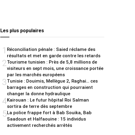
Les plus populaires
1
Réconciliation pénale : Saied réclame des
résultats et met en garde contre les retards
2
Tourisme tunisien : Près de 5,8 millions de
visiteurs en sept mois, une croissance portée
par les marchés européens
3
Tunisie : Douimis, Mellègue 2, Raghai… ces
barrages en construction qui pourraient
changer la donne hydraulique
4
Kairouan : Le futur hôpital Roi Salman
sortira de terre dès septembre
5
La police frappe fort à Bab Souika, Bab
Saadoun et Halfaouine : 15 individus
activement recherchés arrêtés