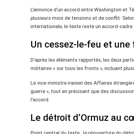
L’annonce d’un accord entre Washington et T
plusieurs mois de tensions et de conflit. Selo
internationale, le texte reste un accord-cadre 
Un cessez-le-feu et une f
D’après les éléments rapportés, les deux part
militaires « sur tous les fronts », incluant plu
Le vice-ministre iranien des Affaires étrangère
guerre », tout en précisant que des discussio
l’accord.
Le détroit d’Ormuz au cœ
Point central du texte : la réouverture du dé