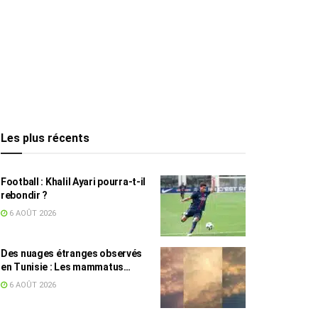
Les plus récents
Football : Khalil Ayari pourra-t-il
rebondir ?
6 AOÛT 2026
Des nuages étranges observés
en Tunisie : Les mammatus
expliqués par un spécialiste
6 AOÛT 2026