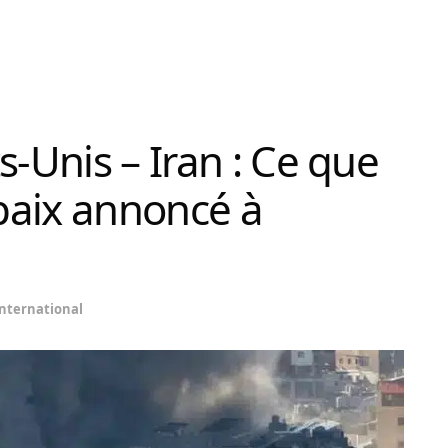
s-Unis – Iran : Ce que
 paix annoncé à
nternational