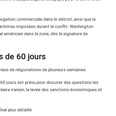
avigation commerciale dans le détroit, ainsi que la
aritimes imposées durant le conflit. Washington
al américain dans la zone, dès la signature de
s de 60 jours
phase de négociations de plusieurs semaines.
 60 jours est prévu pour discuter des questions les
aire iranien, la levée des sanctions économiques et
.
nal plus détaillé.