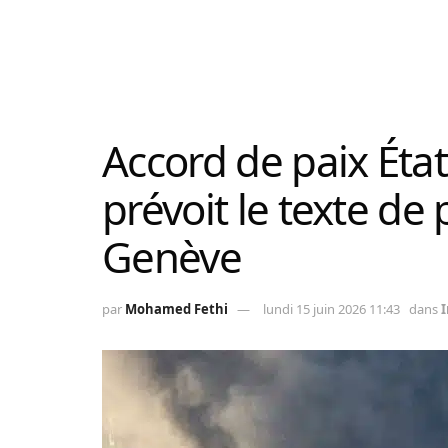
Accord de paix État
prévoit le texte de
Genève
par
Mohamed Fethi
lundi 15 juin 2026 11:43
dans
I