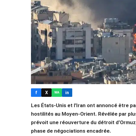
f
X
in
WA
Les États-Unis et l’Iran ont annoncé être p
hostilités au Moyen-Orient. Révélée par plus
prévoit une réouverture du détroit d’Ormuz,
phase de négociations encadrée.