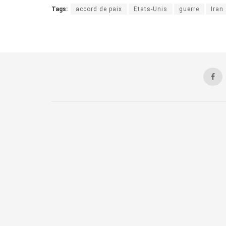
Tags:
accord de paix
Etats-Unis
guerre
Iran