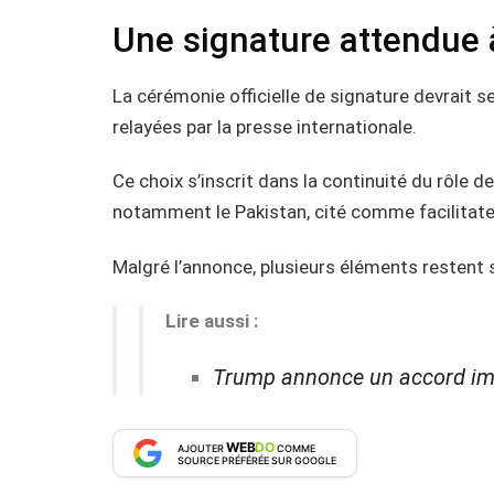
Une signature attendue
La cérémonie officielle de signature devrait s
relayées par la presse internationale.
Ce choix s’inscrit dans la continuité du rôle d
notamment le Pakistan, cité comme facilitate
Malgré l’annonce, plusieurs éléments restent s
Lire aussi :
Trump annonce un accord immi
WEB
DO
AJOUTER
COMME
SOURCE PRÉFÉRÉE SUR GOOGLE