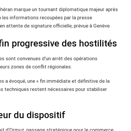
éhéran marque un tournant diplomatique majeur après
n les informations recoupées par la presse
en attente de signature officielle, prévue à Genève.
in progressive des hostilités
ies sont convenues d’un arrêt des opérations
sieurs zones de conflit régionales.
s a évoqué, une « fin immédiate et définitive de la
ns techniques restent nécessaires pour stabiliser
ur du dispositif
troit d’Ormuz, passage stratégique pour le commerce