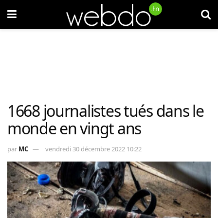
1668 journalistes tués dans le
monde en vingt ans
par
MC
vendredi 30 décembre 2022 10:22