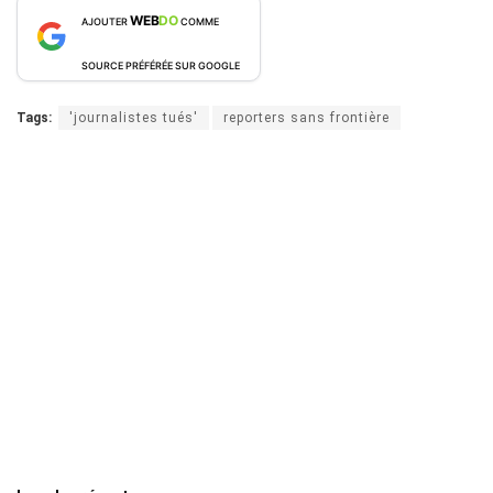
WEB
DO
AJOUTER
COMME
SOURCE PRÉFÉRÉE SUR GOOGLE
Tags:
'journalistes tués'
reporters sans frontière