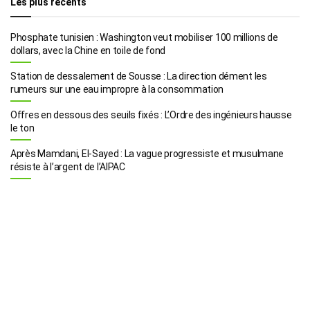
Les plus récents
Phosphate tunisien : Washington veut mobiliser 100 millions de
dollars, avec la Chine en toile de fond
Station de dessalement de Sousse : La direction dément les
rumeurs sur une eau impropre à la consommation
Offres en dessous des seuils fixés : L’Ordre des ingénieurs hausse
le ton
Après Mamdani, El-Sayed : La vague progressiste et musulmane
résiste à l’argent de l’AIPAC