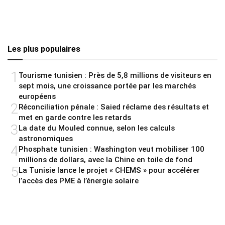
Les plus populaires
1
Tourisme tunisien : Près de 5,8 millions de visiteurs en
sept mois, une croissance portée par les marchés
européens
2
Réconciliation pénale : Saied réclame des résultats et
met en garde contre les retards
3
La date du Mouled connue, selon les calculs
astronomiques
4
Phosphate tunisien : Washington veut mobiliser 100
millions de dollars, avec la Chine en toile de fond
5
La Tunisie lance le projet « CHEMS » pour accélérer
l’accès des PME à l’énergie solaire