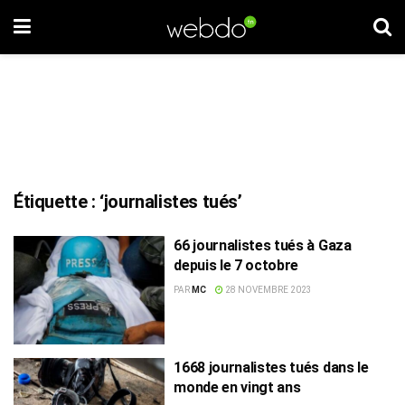
Étiquette :
‘journalistes tués’
66 journalistes tués à Gaza
depuis le 7 octobre
PAR
MC
28 NOVEMBRE 2023
1668 journalistes tués dans le
monde en vingt ans