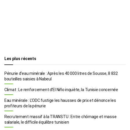
Les plus récents
Pénurie d’eau minérale : Après les 40 000 litres de Sousse, 8 832
bouteilles saisies à Nabeul
Climat : Le renforcement d’El Niño inquiète, la Tunisie concernée
Eau minérale : L’ODC fustige les hausses de prix et dénonce les
profiteurs de la pénurie
Recrutement massif à la TRANSTU : Entre chômage et masse
salariale, le difficile équilibre tunisien