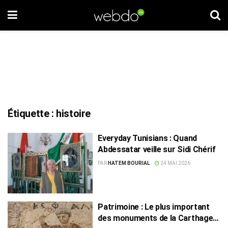
Étiquette :
histoire
Everyday Tunisians : Quand
Abdessatar veille sur Sidi Chérif
PAR
HATEM BOURIAL
24 MAI 2026
Patrimoine : Le plus important
des monuments de la Carthage