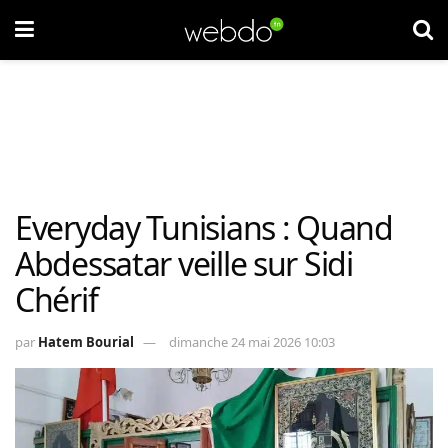
Everyday Tunisians : Quand
Abdessatar veille sur Sidi
Chérif
par
Hatem Bourial
dimanche 24 mai 2026 10:03