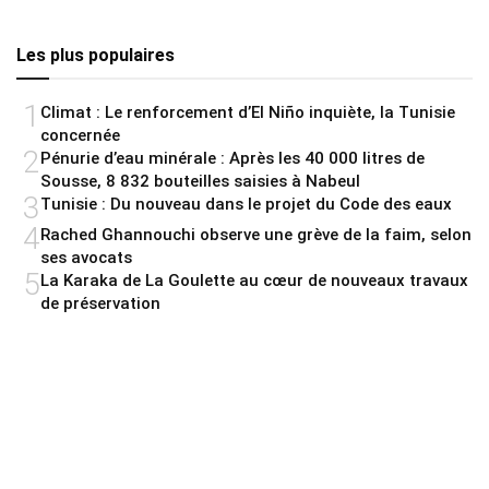
Les plus populaires
1
Climat : Le renforcement d’El Niño inquiète, la Tunisie
concernée
2
Pénurie d’eau minérale : Après les 40 000 litres de
Sousse, 8 832 bouteilles saisies à Nabeul
3
Tunisie : Du nouveau dans le projet du Code des eaux
4
Rached Ghannouchi observe une grève de la faim, selon
ses avocats
5
La Karaka de La Goulette au cœur de nouveaux travaux
de préservation