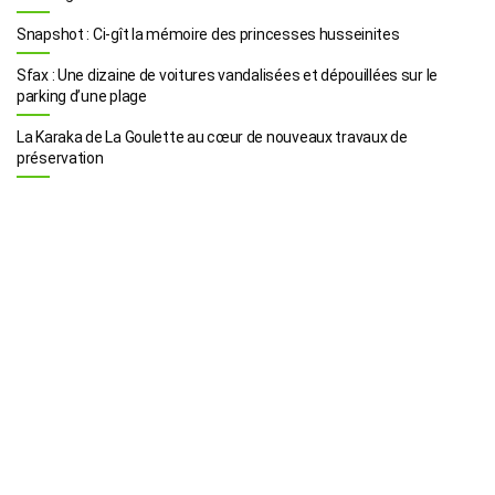
Snapshot : Ci-gît la mémoire des princesses husseinites
Sfax : Une dizaine de voitures vandalisées et dépouillées sur le
parking d’une plage
La Karaka de La Goulette au cœur de nouveaux travaux de
préservation