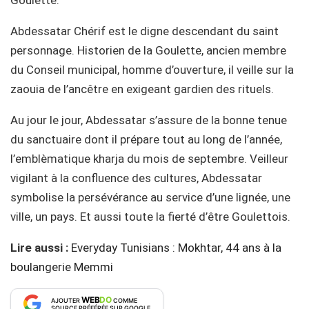
Abdessatar Chérif est le digne descendant du saint
personnage. Historien de la Goulette, ancien membre
du Conseil municipal, homme d’ouverture, il veille sur la
zaouia de l’ancêtre en exigeant gardien des rituels.
Au jour le jour, Abdessatar s’assure de la bonne tenue
du sanctuaire dont il prépare tout au long de l’année,
l’emblèmatique kharja du mois de septembre. Veilleur
vigilant à la confluence des cultures, Abdessatar
symbolise la persévérance au service d’une lignée, une
ville, un pays. Et aussi toute la fierté d’être Goulettois.
Lire aussi :
Everyday Tunisians : Mokhtar, 44 ans à la
boulangerie Memmi
WEB
DO
AJOUTER
COMME
SOURCE PRÉFÉRÉE SUR GOOGLE