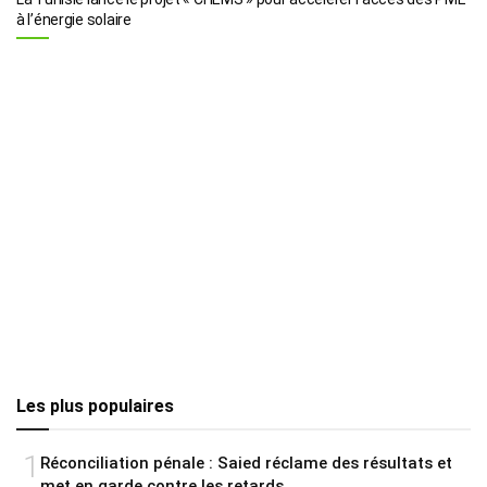
à l’énergie solaire
Les plus populaires
1
Réconciliation pénale : Saied réclame des résultats et
met en garde contre les retards