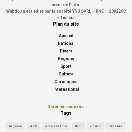
cœur de l’info.
Webdo.tn est édité par la société YNJ SARL – RNE : 1209226C
– Tunisie.
Plan du site
Accueil
National
Divers
Régions
Sport
Culture
Chroniques
International
Gérer mes cookies
Tags
Algérie
ARP
arrestation
BCT
chine
Cinéma