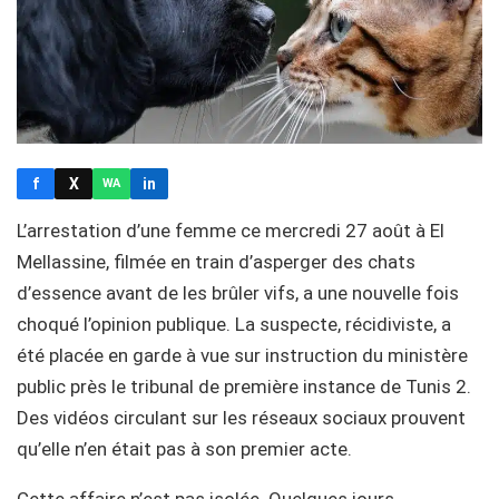
f
X
in
WA
L’arrestation d’une femme ce mercredi 27 août à El
Mellassine, filmée en train d’asperger des chats
d’essence avant de les brûler vifs, a une nouvelle fois
choqué l’opinion publique. La suspecte, récidiviste, a
été placée en garde à vue sur instruction du ministère
public près le tribunal de première instance de Tunis 2.
Des vidéos circulant sur les réseaux sociaux prouvent
qu’elle n’en était pas à son premier acte.
Cette affaire n’est pas isolée. Quelques jours