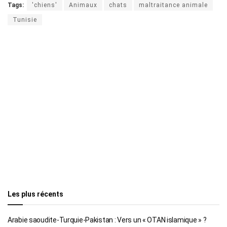
Tags:
'chiens'
Animaux
chats
maltraitance animale
Tunisie
Les plus récents
Arabie saoudite-Turquie-Pakistan : Vers un « OTAN islamique » ?