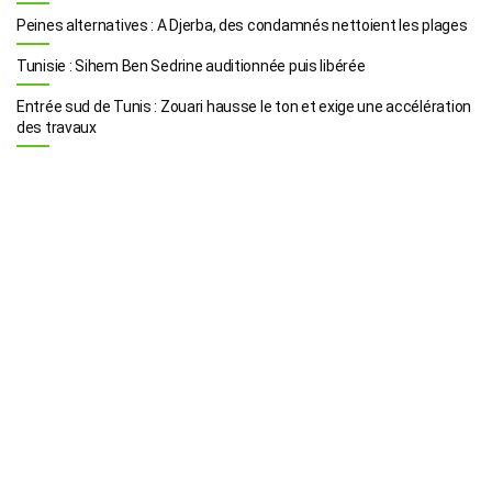
Peines alternatives : A Djerba, des condamnés nettoient les plages
Tunisie : Sihem Ben Sedrine auditionnée puis libérée
Entrée sud de Tunis : Zouari hausse le ton et exige une accélération
des travaux