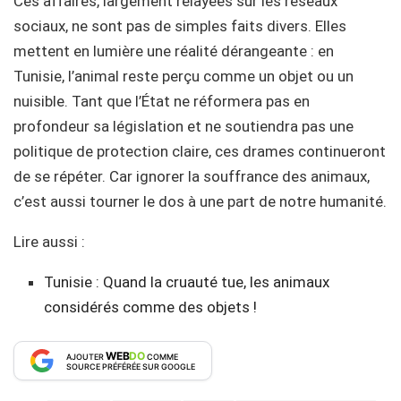
Ces affaires, largement relayées sur les réseaux
sociaux, ne sont pas de simples faits divers. Elles
mettent en lumière une réalité dérangeante : en
Tunisie, l’animal reste perçu comme un objet ou un
nuisible. Tant que l’État ne réformera pas en
profondeur sa législation et ne soutiendra pas une
politique de protection claire, ces drames continueront
de se répéter. Car ignorer la souffrance des animaux,
c’est aussi tourner le dos à une part de notre humanité.
Lire aussi :
Tunisie : Quand la cruauté tue, les animaux
considérés comme des objets !
WEB
DO
AJOUTER
COMME
SOURCE PRÉFÉRÉE SUR GOOGLE