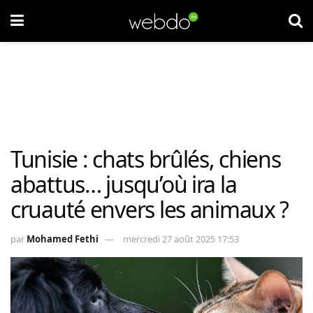
Tunisie : chats brûlés, chiens
abattus… jusqu’où ira la
cruauté envers les animaux ?
par
Mohamed Fethi
mercredi 27 août 2025 17:53