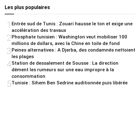
Les plus populaires
1
Entrée sud de Tunis : Zouari hausse le ton et exige une
accélération des travaux
2
Phosphate tunisien : Washington veut mobiliser 100
millions de dollars, avec la Chine en toile de fond
3
Peines alternatives : A Djerba, des condamnés nettoient
les plages
4
Station de dessalement de Sousse : La direction
dément les rumeurs sur une eau impropre à la
consommation
5
Tunisie : Sihem Ben Sedrine auditionnée puis libérée