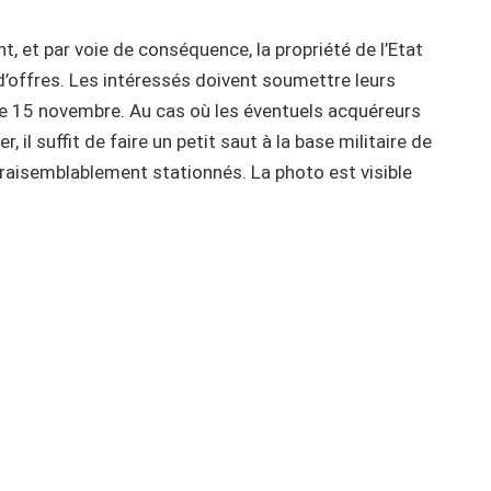
t, et par voie de conséquence, la propriété de l’Etat
l d’offres. Les intéressés doivent soumettre leurs
le 15 novembre. Au cas où les éventuels acquéreurs
 il suffit de faire un petit saut à la base militaire de
vraisemblablement stationnés. La photo est visible