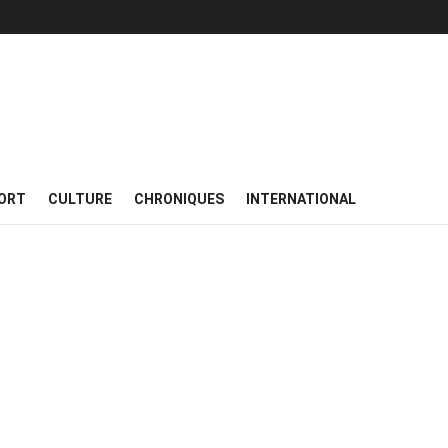
ORT
CULTURE
CHRONIQUES
INTERNATIONAL