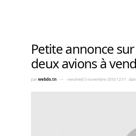
Petite annonce sur 
deux avions à vend
par
webdo.tn
vendredi 5 novembre 2010 12:11
dan