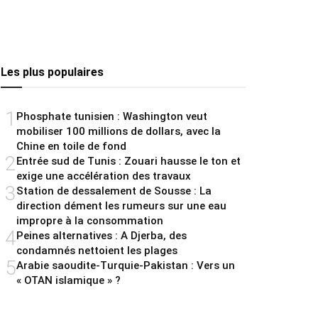
Les plus populaires
1
Phosphate tunisien : Washington veut
mobiliser 100 millions de dollars, avec la
Chine en toile de fond
2
Entrée sud de Tunis : Zouari hausse le ton et
exige une accélération des travaux
3
Station de dessalement de Sousse : La
direction dément les rumeurs sur une eau
impropre à la consommation
4
Peines alternatives : A Djerba, des
condamnés nettoient les plages
5
Arabie saoudite-Turquie-Pakistan : Vers un
« OTAN islamique » ?