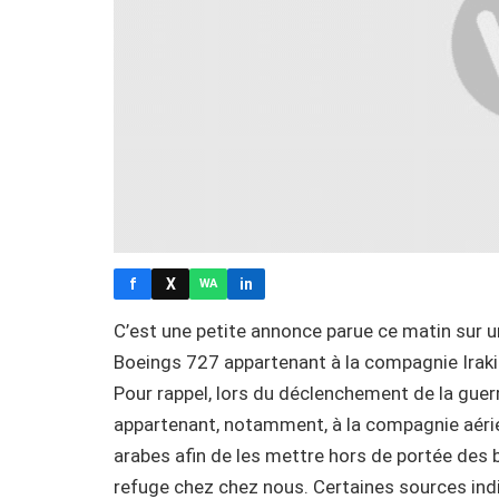
f
X
in
WA
C’est une petite annonce parue ce matin sur un
Boeings 727 appartenant à la compagnie Iraki
Pour rappel, lors du déclenchement de la guerr
appartenant, notamment, à la compagnie aérie
arabes afin de les mettre hors de portée de
refuge chez chez nous. Certaines sources indi