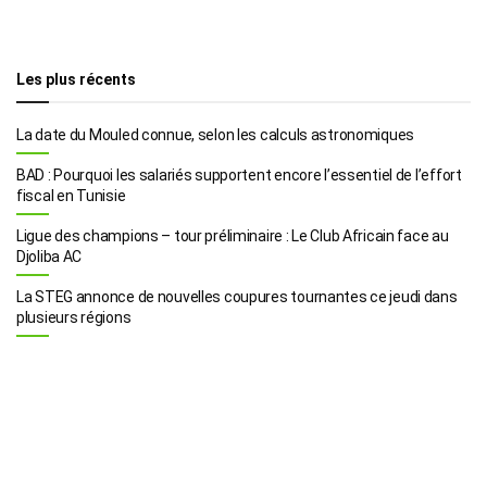
Les plus récents
La date du Mouled connue, selon les calculs astronomiques
BAD : Pourquoi les salariés supportent encore l’essentiel de l’effort
fiscal en Tunisie
Ligue des champions – tour préliminaire : Le Club Africain face au
Djoliba AC
La STEG annonce de nouvelles coupures tournantes ce jeudi dans
plusieurs régions