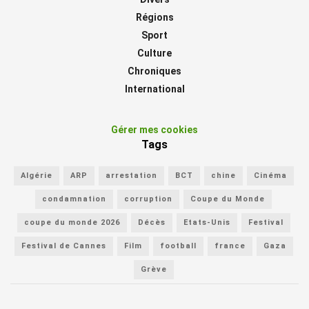
Régions
Sport
Culture
Chroniques
International
Gérer mes cookies
Tags
Algérie
ARP
arrestation
BCT
chine
Cinéma
condamnation
corruption
Coupe du Monde
coupe du monde 2026
Décès
Etats-Unis
Festival
Festival de Cannes
Film
football
france
Gaza
Grève