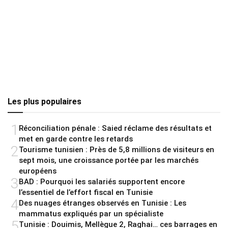
Les plus populaires
1
Réconciliation pénale : Saied réclame des résultats et
met en garde contre les retards
2
Tourisme tunisien : Près de 5,8 millions de visiteurs en
sept mois, une croissance portée par les marchés
européens
3
BAD : Pourquoi les salariés supportent encore
l’essentiel de l’effort fiscal en Tunisie
4
Des nuages étranges observés en Tunisie : Les
mammatus expliqués par un spécialiste
5
Tunisie : Douimis, Mellègue 2, Raghai… ces barrages en