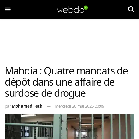
Mahdia : Quatre mandats de
dépôt dans une affaire de
surdose de drogue
par
Mohamed Fethi
mercredi 20 mai 2026 20:09