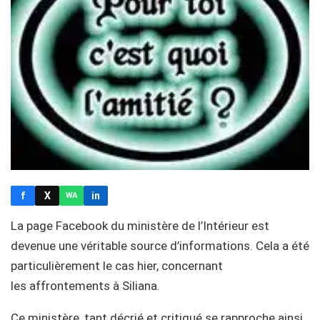
f
X
in
WA
La page Facebook du ministère de l’Intérieur est
devenue une véritable source d’informations. Cela a été
particulièrement le cas hier, concernant
les affrontements à Siliana.
Ce ministère, tant décrié et critiqué se rapproche ainsi