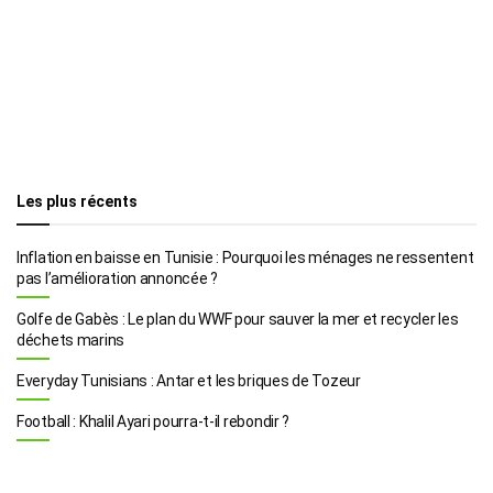
Les plus récents
Inflation en baisse en Tunisie : Pourquoi les ménages ne ressentent
pas l’amélioration annoncée ?
Golfe de Gabès : Le plan du WWF pour sauver la mer et recycler les
déchets marins
Everyday Tunisians : Antar et les briques de Tozeur
Football : Khalil Ayari pourra-t-il rebondir ?