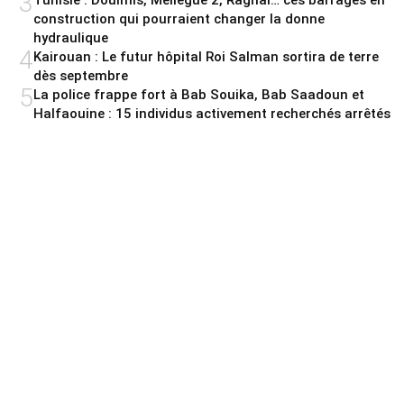
3
construction qui pourraient changer la donne
hydraulique
4
Kairouan : Le futur hôpital Roi Salman sortira de terre
dès septembre
5
La police frappe fort à Bab Souika, Bab Saadoun et
Halfaouine : 15 individus activement recherchés arrêtés