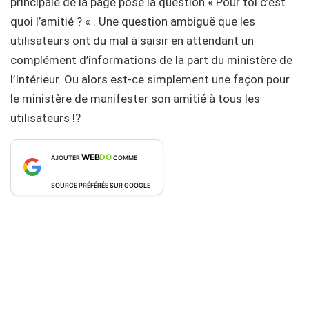
principale de la page pose la question « Pour toi c’est
quoi l’amitié ? « . Une question ambiguë que les
utilisateurs ont du mal à saisir en attendant un
complément d’informations de la part du ministère de
l’Intérieur. Ou alors est-ce simplement une façon pour
le ministère de manifester son amitié à tous les
utilisateurs !?
WEB
DO
AJOUTER
COMME
SOURCE PRÉFÉRÉE SUR GOOGLE