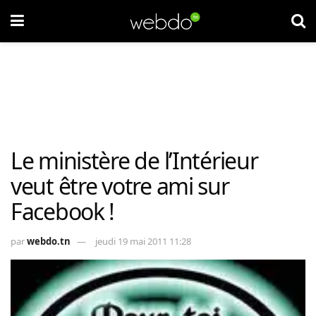
Le ministère de l’Intérieur
veut être votre ami sur
Facebook !
par
webdo.tn
jeudi 19 mai 2011 11:28