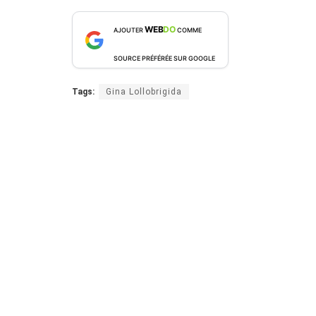
WEB
DO
AJOUTER
COMME
SOURCE PRÉFÉRÉE SUR GOOGLE
Tags:
Gina Lollobrigida