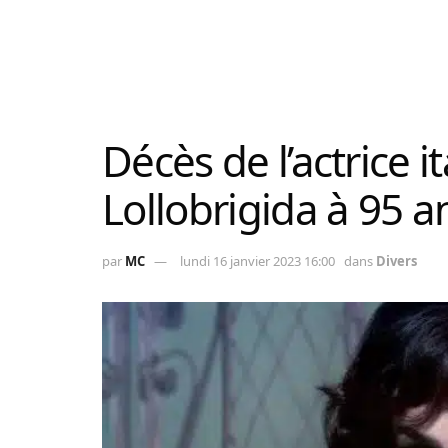
Décès de l’actrice i
Lollobrigida à 95 a
par
MC
lundi 16 janvier 2023 16:00
dans
Divers