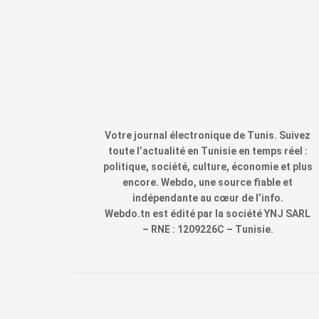
Votre journal électronique de Tunis. Suivez
toute l’actualité en Tunisie en temps réel :
politique, société, culture, économie et plus
encore. Webdo, une source fiable et
indépendante au cœur de l’info.
Webdo.tn est édité par la société YNJ SARL
– RNE : 1209226C – Tunisie.