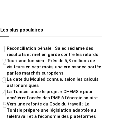
Les plus populaires
1
Réconciliation pénale : Saied réclame des
résultats et met en garde contre les retards
2
Tourisme tunisien : Près de 5,8 millions de
visiteurs en sept mois, une croissance portée
par les marchés européens
3
La date du Mouled connue, selon les calculs
astronomiques
4
La Tunisie lance le projet « CHEMS » pour
accélérer l’accès des PME à l’énergie solaire
5
Vers une refonte du Code du travail : La
Tunisie prépare une législation adaptée au
télétravail et à l’économie des plateformes