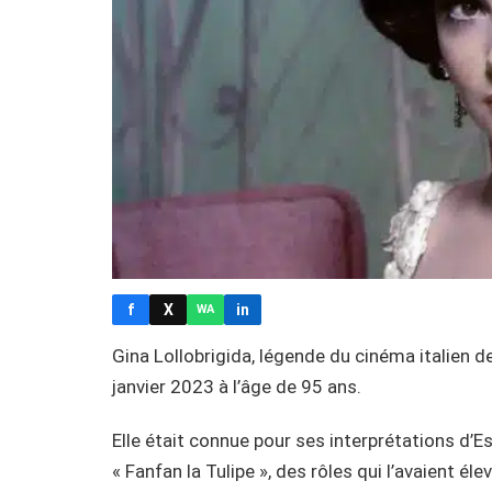
f
X
in
WA
Gina Lollobrigida, légende du cinéma italien 
janvier 2023 à l’âge de 95 ans.
Elle était connue pour ses interprétations d’E
« Fanfan la Tulipe », des rôles qui l’avaient é