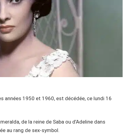
des années 1950 et 1960, est décédée, ce lundi 16
smeralda, de la reine de Saba ou d’Adeline dans
levée au rang de sex-symbol.