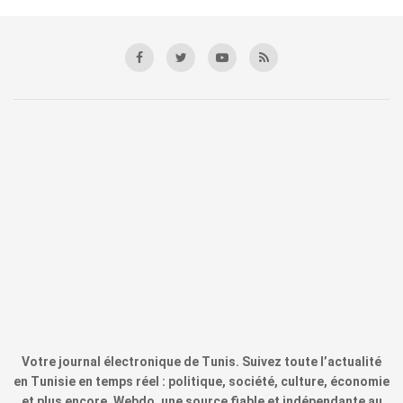
Votre journal électronique de Tunis. Suivez toute l’actualité
en Tunisie en temps réel : politique, société, culture, économie
et plus encore. Webdo, une source fiable et indépendante au