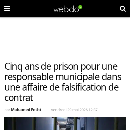
Cinq ans de prison pour une
responsable municipale dans
une affaire de falsification de
contrat
par
Mohamed Fethi
vendredi 29 mai 2026 12:37