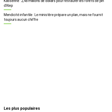
Kasserine : 2,48 millions de dollars pour restaurer les forêts de pin
d’Alep
Mendicité infantile : Le ministère prépare un plan, mais ne fournit
toujours aucun chiffre
Les plus populaires