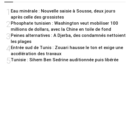
1
Eau minérale : Nouvelle saisie à Sousse, deux jours
après celle des grossistes
2
Phosphate tunisien : Washington veut mobiliser 100
millions de dollars, avec la Chine en toile de fond
3
Peines alternatives : A Djerba, des condamnés nettoient
les plages
4
Entrée sud de Tunis : Zouari hausse le ton et exige une
accélération des travaux
5
Tunisie : Sihem Ben Sedrine auditionnée puis libérée