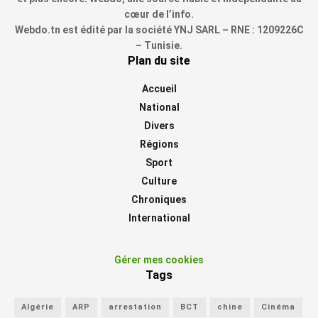
cœur de l’info.
Webdo.tn est édité par la société YNJ SARL – RNE : 1209226C
– Tunisie.
Plan du site
Accueil
National
Divers
Régions
Sport
Culture
Chroniques
International
Gérer mes cookies
Tags
Algérie
ARP
arrestation
BCT
chine
Cinéma