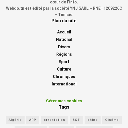
cœur de l’info.
Webdo.tn est édité par la société YNJ SARL – RNE : 1209226C
– Tunisie.
Plan du site
Accueil
National
Divers
Régions
Sport
Culture
Chroniques
International
Gérer mes cookies
Tags
Algérie
ARP
arrestation
BCT
chine
Cinéma