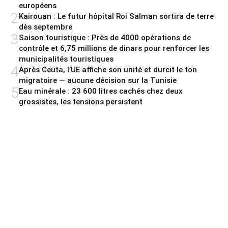
européens
2
Kairouan : Le futur hôpital Roi Salman sortira de terre
dès septembre
3
Saison touristique : Près de 4000 opérations de
contrôle et 6,75 millions de dinars pour renforcer les
municipalités touristiques
4
Après Ceuta, l’UE affiche son unité et durcit le ton
migratoire — aucune décision sur la Tunisie
5
Eau minérale : 23 600 litres cachés chez deux
grossistes, les tensions persistent