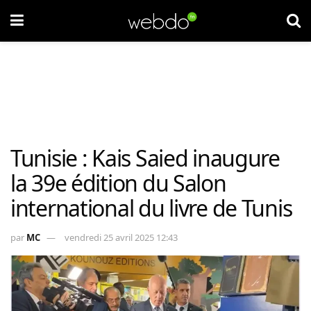
Tunisie : Kais Saied inaugure
la 39e édition du Salon
international du livre de Tunis
par
MC
vendredi 25 avril 2025 12:43