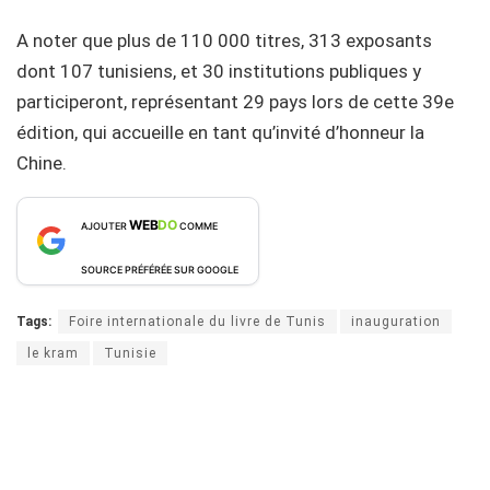
A noter que plus de 110 000 titres, 313 exposants
dont 107 tunisiens, et 30 institutions publiques y
participeront, représentant 29 pays lors de cette 39e
édition, qui accueille en tant qu’invité d’honneur la
Chine.
WEB
DO
AJOUTER
COMME
SOURCE PRÉFÉRÉE SUR GOOGLE
Tags:
Foire internationale du livre de Tunis
inauguration
le kram
Tunisie