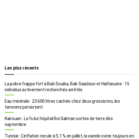
Les plus récents
La police frappe fort à Bab Souika, Bab Saadoun et Halfaouine : 15
individus activement recherchés arrêtés
Eau minérale : 23 600 litres cachés chez deux grossistes, les
tensions persistent
Kairouan : Le futur hôpital Roi Salman sortira de terre dès
septembre
Tunisie : L’inflation recule à 5,1 % en juillet, la viande ovine toujours en