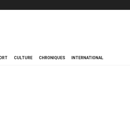
ORT
CULTURE
CHRONIQUES
INTERNATIONAL