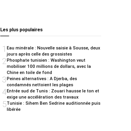
Les plus populaires
1
Eau minérale : Nouvelle saisie à Sousse, deux
jours après celle des grossistes
2
Phosphate tunisien : Washington veut
mobiliser 100 millions de dollars, avec la
Chine en toile de fond
3
Peines alternatives : A Djerba, des
condamnés nettoient les plages
4
Entrée sud de Tunis : Zouari hausse le ton et
exige une accélération des travaux
5
Tunisie : Sihem Ben Sedrine auditionnée puis
libérée