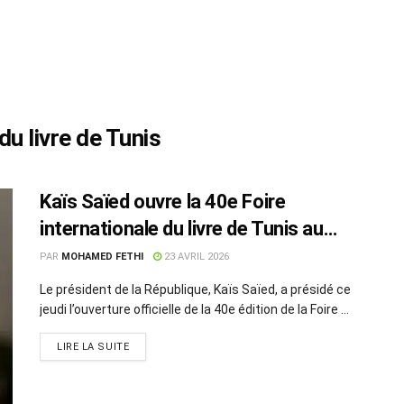
du livre de Tunis
Kaïs Saïed ouvre la 40e Foire
internationale du livre de Tunis au
Kram
PAR
MOHAMED FETHI
23 AVRIL 2026
Le président de la République, Kaïs Saïed, a présidé ce
jeudi l’ouverture officielle de la 40e édition de la Foire ...
LIRE LA SUITE