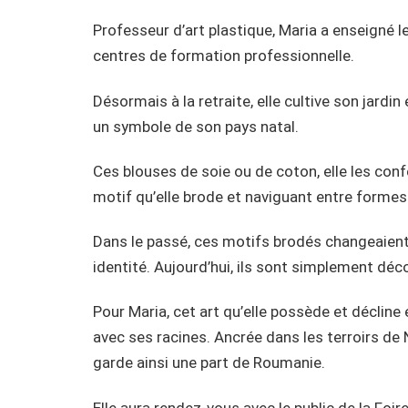
Professeur d’art plastique, Maria a enseigné 
centres de formation professionnelle.
Désormais à la retraite, elle cultive son jardi
un symbole de son pays natal.
Ces blouses de soie ou de coton, elle les conf
motif qu’elle brode et naviguant entre formes
Dans le passé, ces motifs brodés changeaient 
identité. Aujourd’hui, ils sont simplement déco
Pour Maria, cet art qu’elle possède et déclin
avec ses racines. Ancrée dans les terroirs de N
garde ainsi une part de Roumanie.
Elle aura rendez-vous avec le public de la Foir