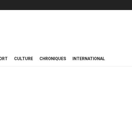
ORT
CULTURE
CHRONIQUES
INTERNATIONAL