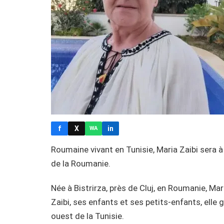
f
X
in
WA
Roumaine vivant en Tunisie, Maria Zaibi sera à 
de la Roumanie.
Née à Bistrirza, près de Cluj, en Roumanie, Ma
Zaibi, ses enfants et ses petits-enfants, elle 
ouest de la Tunisie.