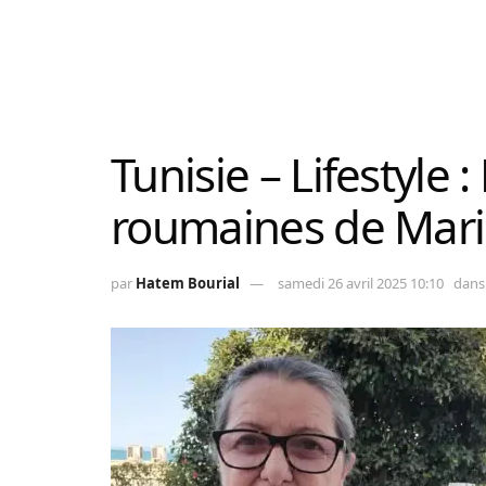
Tunisie – Lifestyle 
roumaines de Mari
par
Hatem Bourial
samedi 26 avril 2025 10:10
dans