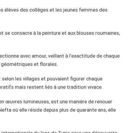
les élèves des collèges et les jeunes femmes des
n et se consacre à la peinture et aux blouses roumaines,
ectionne avec amour, veillant à l’exactitude de chaque
 géométriques et florales.
selon les villages et pouvaient figurer chaque
ratifs mais restent liés à une tradition vivace.
e en œuvres lumineuses, est une manière de renouer
efta où elle réside depuis plus de quarante ans, elle
e internationale du livre de Tunis pour une découverte