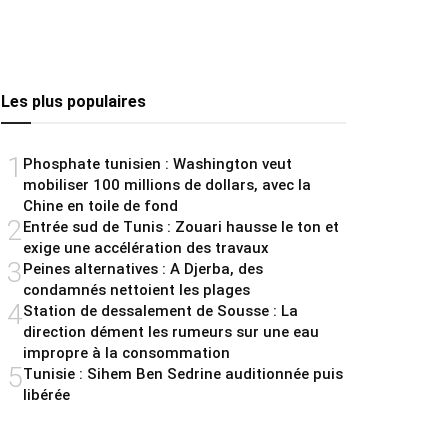
Les plus populaires
1
Phosphate tunisien : Washington veut
mobiliser 100 millions de dollars, avec la
Chine en toile de fond
2
Entrée sud de Tunis : Zouari hausse le ton et
exige une accélération des travaux
3
Peines alternatives : A Djerba, des
condamnés nettoient les plages
4
Station de dessalement de Sousse : La
direction dément les rumeurs sur une eau
impropre à la consommation
5
Tunisie : Sihem Ben Sedrine auditionnée puis
libérée