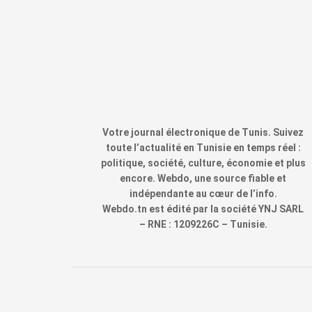
Votre journal électronique de Tunis. Suivez
toute l’actualité en Tunisie en temps réel :
politique, société, culture, économie et plus
encore. Webdo, une source fiable et
indépendante au cœur de l’info.
Webdo.tn est édité par la société YNJ SARL
– RNE : 1209226C – Tunisie.