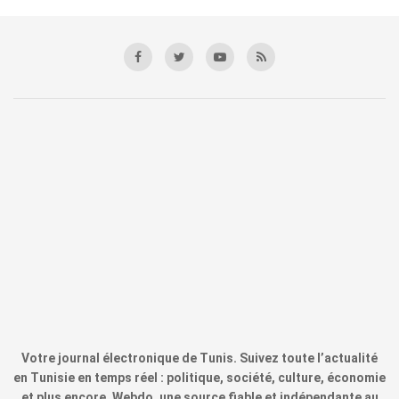
Votre journal électronique de Tunis. Suivez toute l’actualité
en Tunisie en temps réel : politique, société, culture, économie
et plus encore. Webdo, une source fiable et indépendante au