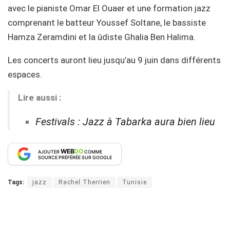
avec le pianiste Omar El Ouaer et une formation jazz
comprenant le batteur Youssef Soltane, le bassiste
Hamza Zeramdini et la ûdiste Ghalia Ben Halima.
Les concerts auront lieu jusqu’au 9 juin dans différents
espaces.
Lire aussi :
Festivals : Jazz à Tabarka aura bien lieu
WEB
DO
AJOUTER
COMME
SOURCE PRÉFÉRÉE SUR GOOGLE
Tags:
jazz
Rachel Therrien
Tunisie