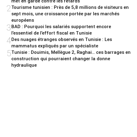
met en garde contre les retards
2
Tourisme tunisien : Près de 5,8 millions de visiteurs en
sept mois, une croissance portée par les marchés
européens
3
BAD : Pourquoi les salariés supportent encore
l’essentiel de l’effort fiscal en Tunisie
4
Des nuages étranges observés en Tunisie : Les
mammatus expliqués par un spécialiste
5
Tunisie : Douimis, Mellègue 2, Raghai… ces barrages en
construction qui pourraient changer la donne
hydraulique