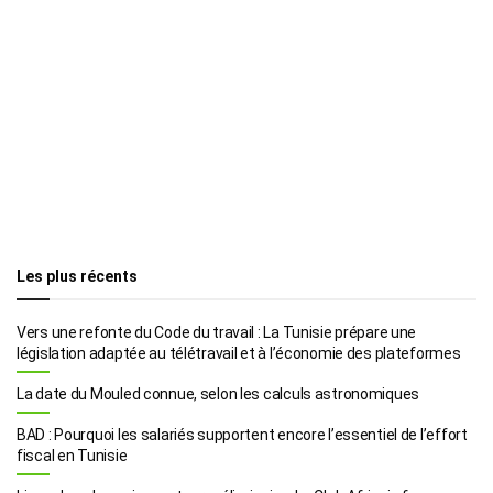
Les plus récents
Vers une refonte du Code du travail : La Tunisie prépare une
législation adaptée au télétravail et à l’économie des plateformes
La date du Mouled connue, selon les calculs astronomiques
BAD : Pourquoi les salariés supportent encore l’essentiel de l’effort
fiscal en Tunisie