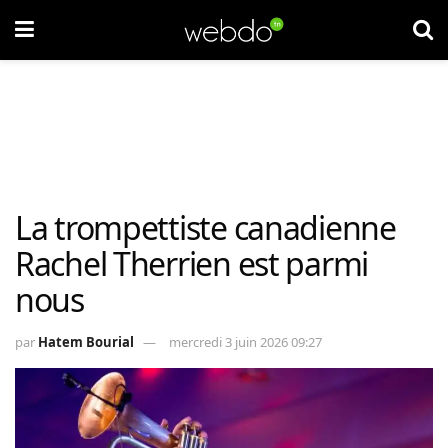
La trompettiste canadienne
Rachel Therrien est parmi
nous
par
Hatem Bourial
mercredi 3 juin 2026 09:27