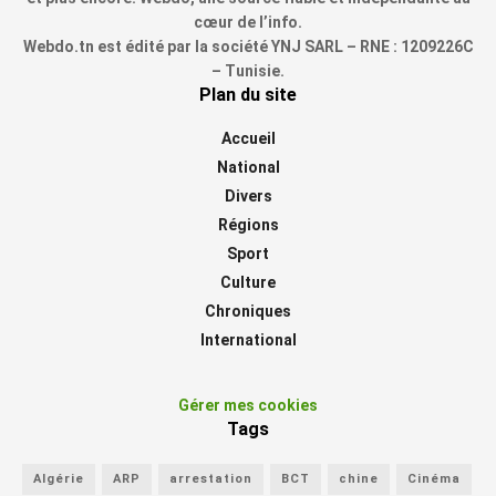
cœur de l’info.
Webdo.tn est édité par la société YNJ SARL – RNE : 1209226C
– Tunisie.
Plan du site
Accueil
National
Divers
Régions
Sport
Culture
Chroniques
International
Gérer mes cookies
Tags
Algérie
ARP
arrestation
BCT
chine
Cinéma