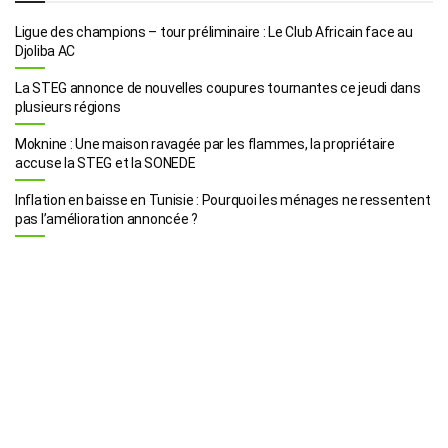
Ligue des champions – tour préliminaire : Le Club Africain face au
Djoliba AC
La STEG annonce de nouvelles coupures tournantes ce jeudi dans
plusieurs régions
Moknine : Une maison ravagée par les flammes, la propriétaire
accuse la STEG et la SONEDE
Inflation en baisse en Tunisie : Pourquoi les ménages ne ressentent
pas l’amélioration annoncée ?