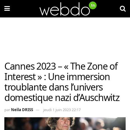
Cannes 2023 – « The Zone of
Interest » : Une immersion
troublante dans l’univers
domestique nazi d’Auschwitz
par
Neïla DRISS
jeudi 1 juin 2023 22:17