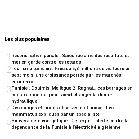
Les plus populaires
1
Réconciliation pénale : Saied réclame des résultats et
met en garde contre les retards
2
Tourisme tunisien : Près de 5,8 millions de visiteurs en
sept mois, une croissance portée par les marchés
européens
3
Tunisie : Douimis, Mellègue 2, Raghai… ces barrages en
construction qui pourraient changer la donne
hydraulique
4
Des nuages étranges observés en Tunisie : Les
mammatus expliqués par un spécialiste
5
Souveraineté énergétique : Cet expert alerte contre la
dépendance de la Tunisie à l’électricité algérienne