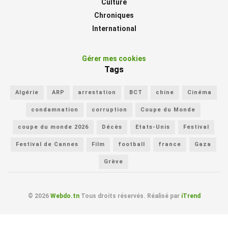
Culture
Chroniques
International
Gérer mes cookies
Tags
Algérie
ARP
arrestation
BCT
chine
Cinéma
condamnation
corruption
Coupe du Monde
coupe du monde 2026
Décès
Etats-Unis
Festival
Festival de Cannes
Film
football
france
Gaza
Grève
© 2026
Webdo.tn
Tous droits réservés. Réalisé par
iTrend