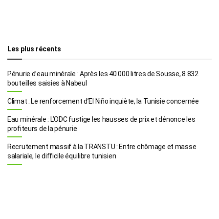
Les plus récents
Pénurie d’eau minérale : Après les 40 000 litres de Sousse, 8 832
bouteilles saisies à Nabeul
Climat : Le renforcement d’El Niño inquiète, la Tunisie concernée
Eau minérale : L’ODC fustige les hausses de prix et dénonce les
profiteurs de la pénurie
Recrutement massif à la TRANSTU : Entre chômage et masse
salariale, le difficile équilibre tunisien