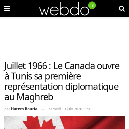
Juillet 1966 : Le Canada ouvre
à Tunis sa première
représentation diplomatique
au Maghreb
par
Hatem Bourial
samedi 13 juin 2026 11:01