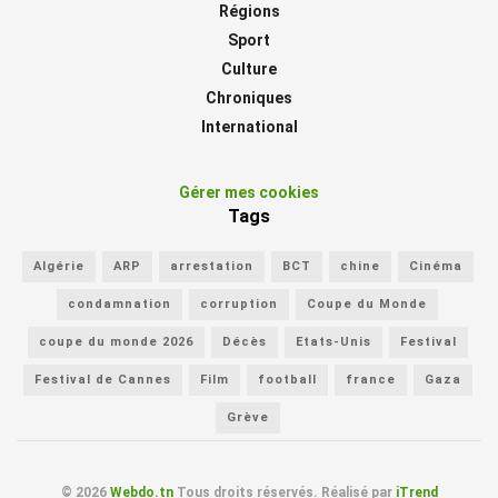
Régions
Sport
Culture
Chroniques
International
Gérer mes cookies
Tags
Algérie
ARP
arrestation
BCT
chine
Cinéma
condamnation
corruption
Coupe du Monde
coupe du monde 2026
Décès
Etats-Unis
Festival
Festival de Cannes
Film
football
france
Gaza
Grève
© 2026
Webdo.tn
Tous droits réservés. Réalisé par
iTrend