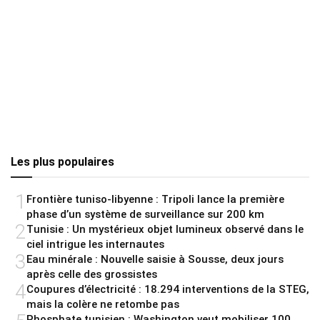
Les plus populaires
1
Frontière tuniso-libyenne : Tripoli lance la première
phase d’un système de surveillance sur 200 km
2
Tunisie : Un mystérieux objet lumineux observé dans le
ciel intrigue les internautes
3
Eau minérale : Nouvelle saisie à Sousse, deux jours
après celle des grossistes
4
Coupures d’électricité : 18.294 interventions de la STEG,
mais la colère ne retombe pas
Phosphate tunisien : Washington veut mobiliser 100