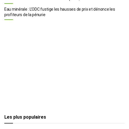
Eau minérale : L’ODC fustige les hausses de prix et dénonce les
profiteurs de la pénurie
Les plus populaires