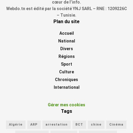
cœur de l’info.
Webdo.tn est édité par la société YNJ SARL – RNE : 1209226C
– Tunisie.
Plan du site
Accueil
National
Divers
Régions
Sport
Culture
Chroniques
International
Gérer mes cookies
Tags
Algérie
ARP
arrestation
BCT
chine
Cinéma