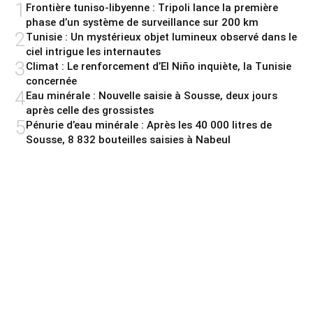
1
Frontière tuniso-libyenne : Tripoli lance la première
phase d’un système de surveillance sur 200 km
2
Tunisie : Un mystérieux objet lumineux observé dans le
ciel intrigue les internautes
3
Climat : Le renforcement d’El Niño inquiète, la Tunisie
concernée
4
Eau minérale : Nouvelle saisie à Sousse, deux jours
après celle des grossistes
5
Pénurie d’eau minérale : Après les 40 000 litres de
Sousse, 8 832 bouteilles saisies à Nabeul