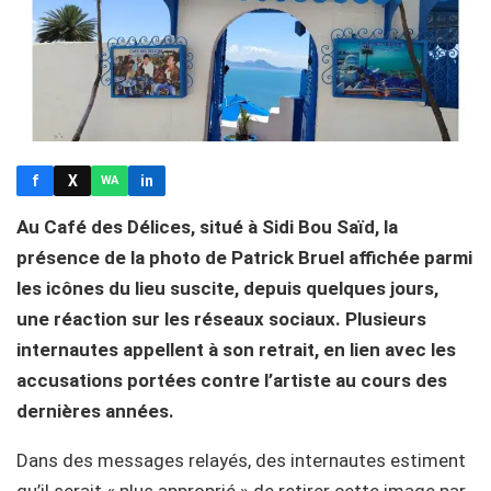
f
X
in
WA
Au Café des Délices, situé à Sidi Bou Saïd, la
présence de la photo de Patrick Bruel affichée parmi
les icônes du lieu suscite, depuis quelques jours,
une réaction sur les réseaux sociaux. Plusieurs
internautes appellent à son retrait, en lien avec les
accusations portées contre l’artiste au cours des
dernières années.
Dans des messages relayés, des internautes estiment
qu’il serait « plus approprié » de retirer cette image par