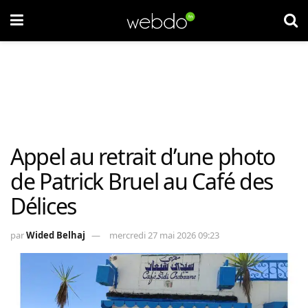
Appel au retrait d’une photo
de Patrick Bruel au Café des
Délices
par
Wided Belhaj
mercredi 27 mai 2026 09:23