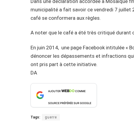
Dans une déclaration accordée à Mosaique fm
municipalité a fait savoir ce vendredi 7 juille
café se conformera aux règles.
A noter que le café a été très critiqué durant
En juin 2014, une page Facebook intitulée « Bo
dénoncer les dépassements et infractions qui 
ont pris part à cette initiative.
DA
WEB
DO
AJOUTER
COMME
SOURCE PRÉFÉRÉE SUR GOOGLE
Tags:
guerre