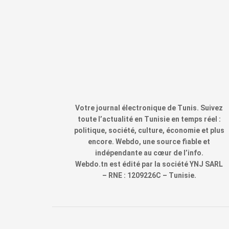
Votre journal électronique de Tunis. Suivez
toute l’actualité en Tunisie en temps réel :
politique, société, culture, économie et plus
encore. Webdo, une source fiable et
indépendante au cœur de l’info.
Webdo.tn est édité par la société YNJ SARL
– RNE : 1209226C – Tunisie.