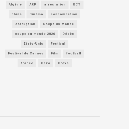
Algérie
ARP
arrestation
BCT
chine
Cinéma
condamnation
corruption
Coupe du Monde
coupe du monde 2026
Décès
Etats-Unis
Festival
Festival de Cannes
Film
football
france
Gaza
Grève