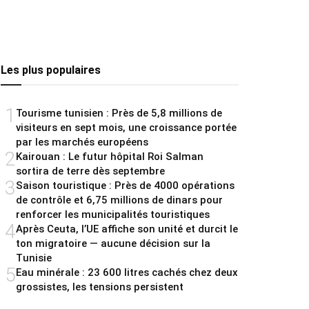
Les plus populaires
1
Tourisme tunisien : Près de 5,8 millions de
visiteurs en sept mois, une croissance portée
par les marchés européens
2
Kairouan : Le futur hôpital Roi Salman
sortira de terre dès septembre
3
Saison touristique : Près de 4000 opérations
de contrôle et 6,75 millions de dinars pour
renforcer les municipalités touristiques
4
Après Ceuta, l’UE affiche son unité et durcit le
ton migratoire — aucune décision sur la
Tunisie
5
Eau minérale : 23 600 litres cachés chez deux
grossistes, les tensions persistent