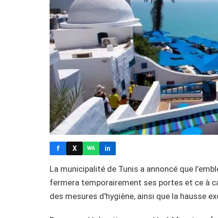
f
X
in
WA
La municipalité de Tunis a annoncé que l’emb
fermera temporairement ses portes et ce à ca
des mesures d’hygiène, ainsi que la hausse exo