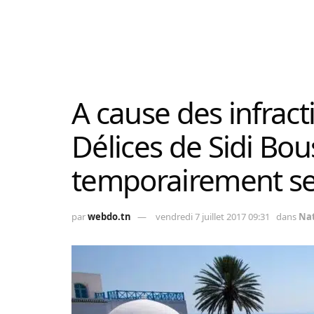
A cause des infract
Délices de Sidi Bo
temporairement se
par
webdo.tn
vendredi 7 juillet 2017 09:31
dans
Nat