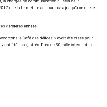
, la chargée de communication au sein de la
t 2017 que la fermeture se poursuivra jusqu’à ce que le
 ces dernières années.
ycottons le Café des délices' » avait été créée pour
y ont été enregistrés. Près de 30 mille internautes