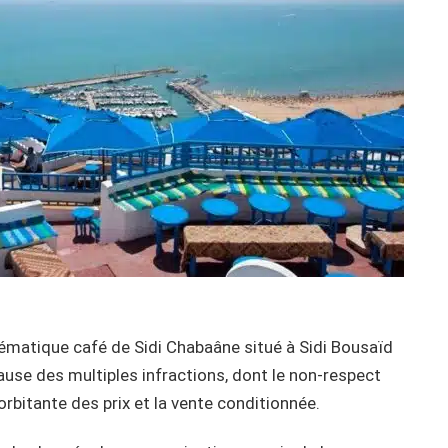
lématique café de Sidi Chabaâne situé à Sidi Bousaïd
use des multiples infractions, dont le non-respect
rbitante des prix et la vente conditionnée.