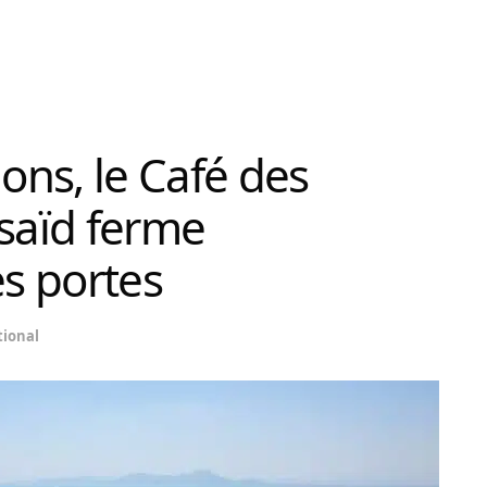
ions, le Café des
usaïd ferme
s portes
ional