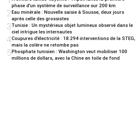
1
phase d’un système de surveillance sur 200 km
2
Eau minérale : Nouvelle saisie à Sousse, deux jours
après celle des grossistes
3
Tunisie : Un mystérieux objet lumineux observé dans le
ciel intrigue les internautes
4
Coupures d’électricité : 18.294 interventions de la STEG,
mais la colère ne retombe pas
5
Phosphate tunisien : Washington veut mobiliser 100
millions de dollars, avec la Chine en toile de fond