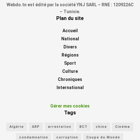
Webdo.tn est édité par la société YNJ SARL – RNE : 1209226C
– Tunisie.
Plan du site
Accueil
National
Divers
Régions
Sport
Culture
Chroniques
International
Gérer mes cookies
Tags
Algérie
ARP
arrestation
BCT
chine
Cinéma
condamnation
corruption
Coupe du Monde