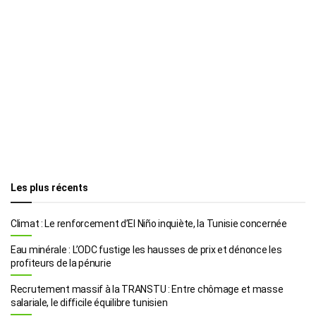
Les plus récents
Climat : Le renforcement d’El Niño inquiète, la Tunisie concernée
Eau minérale : L’ODC fustige les hausses de prix et dénonce les
profiteurs de la pénurie
Recrutement massif à la TRANSTU : Entre chômage et masse
salariale, le difficile équilibre tunisien