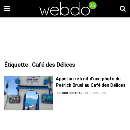
Étiquette :
Café des Délices
Appel au retrait d’une photo de
Patrick Bruel au Café des Délices
PAR
WIDED BELHAJ
27 MAI 2026