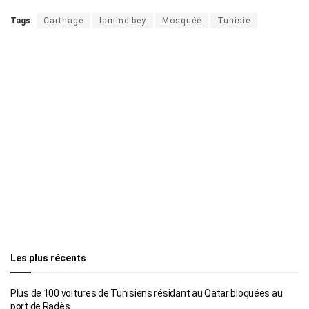
Tags:
Carthage
lamine bey
Mosquée
Tunisie
Les plus récents
Plus de 100 voitures de Tunisiens résidant au Qatar bloquées au
port de Radès