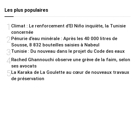
Les plus populaires
1
Climat : Le renforcement d’El Niño inquiète, la Tunisie
concernée
2
Pénurie d’eau minérale : Après les 40 000 litres de
Sousse, 8 832 bouteilles saisies à Nabeul
3
Tunisie : Du nouveau dans le projet du Code des eaux
4
Rached Ghannouchi observe une grève de la faim, selon
ses avocats
5
La Karaka de La Goulette au cœur de nouveaux travaux
de préservation