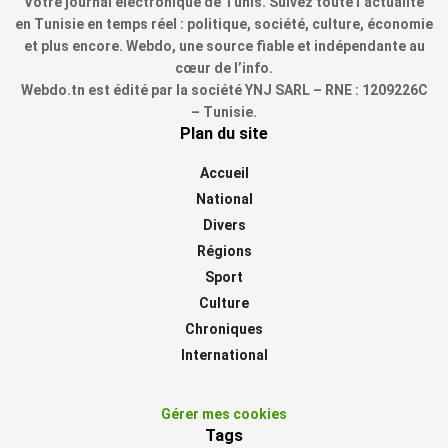
Votre journal électronique de Tunis. Suivez toute l’actualité
en Tunisie en temps réel : politique, société, culture, économie
et plus encore. Webdo, une source fiable et indépendante au
cœur de l’info.
Webdo.tn est édité par la société YNJ SARL – RNE : 1209226C
– Tunisie.
Plan du site
Accueil
National
Divers
Régions
Sport
Culture
Chroniques
International
Gérer mes cookies
Tags