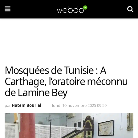
Mosquées de Tunisie : A
Carthage, l’oratoire méconnu
de Lamine Bey
par
Hatem Bourial
lundi 10 novembre 2025 09:59