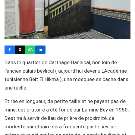
f
X
in
WA
Dans le quartier de Carthage Hannibal, non loin de
l’ancien palais beylical ( aujourd’hui devenu L’Académie
tunisienne Beit El Hikma ), une mosquée se cache dans
une ruelle.
Etirée en longueur, de petite taille et ne payant pas de
mine, cet oratoire a été fondé par Lamine Bey en 1950.
Destiné à servir de lieu de prière de proximité, ce
modeste sanctuaire sera fréquenté par le bey lui-
même et aussi par les soldats de la garde beylicale et