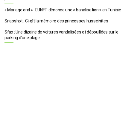
« Mariage oral » : L’UNFT dénonce une « banalisation » en Tunisie
Snapshot : Ci-gît la mémoire des princesses husseinites
Sfax : Une dizaine de voitures vandalisées et dépouillées sur le
parking d’une plage