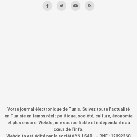
Votre journal électronique de Tunis. Suivez toute l’actualité
en Tunisie en temps réel : politique, société, culture, économie
et plus encore. Webdo, une source fiable et indépendante au
cœur de l’info.
Webdo.tn est édité par la société YNJ SARL – RNE : 1209226C