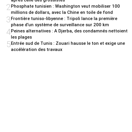
2
Phosphate tunisien : Washington veut mobiliser 100
millions de dollars, avec la Chine en toile de fond
3
Frontière tuniso-libyenne : Tripoli lance la première
phase d’un système de surveillance sur 200 km
4
Peines alternatives : A Djerba, des condamnés nettoient
les plages
5
Entrée sud de Tunis : Zouari hausse le ton et exige une
accélération des travaux