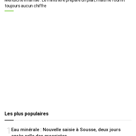
toujours aucun chiffre
Les plus populaires
1
Eau minérale : Nouvelle saisie à Sousse, deux jours
après celle des grossistes