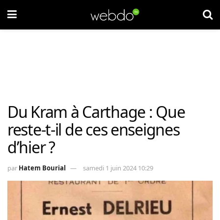
Du Kram à Carthage : Que
reste-t-il de ces enseignes
d’hier ?
par
Hatem Bourial
samedi 1 juin 2024 10:29