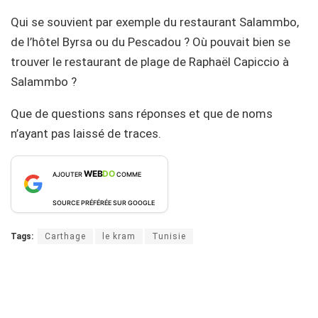
Qui se souvient par exemple du restaurant Salammbo,
de l’hôtel Byrsa ou du Pescadou ? Où pouvait bien se
trouver le restaurant de plage de Raphaël Capiccio à
Salammbo ?
Que de questions sans réponses et que de noms
n’ayant pas laissé de traces.
WEB
DO
AJOUTER
COMME
SOURCE PRÉFÉRÉE SUR GOOGLE
Tags:
Carthage
le kram
Tunisie