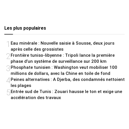
Les plus populaires
1
Eau minérale : Nouvelle saisie à Sousse, deux jours
après celle des grossistes
2
Frontière tuniso-libyenne : Tripoli lance la première
phase d’un système de surveillance sur 200 km
3
Phosphate tunisien : Washington veut mobiliser 100
millions de dollars, avec la Chine en toile de fond
4
Peines alternatives : A Djerba, des condamnés nettoient
les plages
5
Entrée sud de Tunis : Zouari hausse le ton et exige une
accélération des travaux