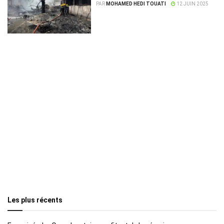
avec 244 personnes à bord
PAR
MOHAMED HEDI TOUATI
12 JUIN 2025
Les plus récents