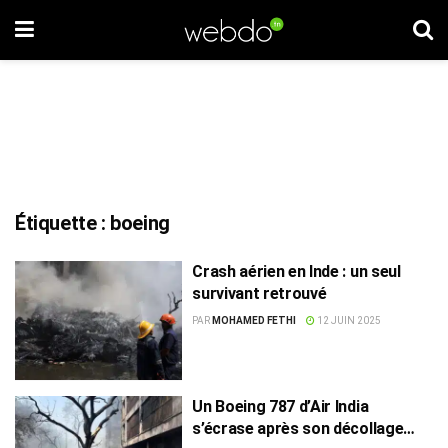
Étiquette :
boeing
Crash aérien en Inde : un seul
survivant retrouvé
PAR
MOHAMED FETHI
12 JUIN 2025
Un Boeing 787 d’Air India
s’écrase après son décollage