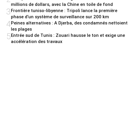
millions de dollars, avec la Chine en toile de fond
3
Frontière tuniso-libyenne : Tripoli lance la première
phase d’un système de surveillance sur 200 km
4
Peines alternatives : A Djerba, des condamnés nettoient
les plages
5
Entrée sud de Tunis : Zouari hausse le ton et exige une
accélération des travaux