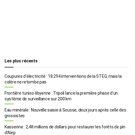
Les plus récents
Coupures d’électricité : 18.294 interventions de la STEG, mais la
colère ne retombe pas
Frontière tuniso-libyenne : Tripoli lance la première phase d’un
système de surveillance sur 200 km
Eau minérale : Nouvelle saisie à Sousse, deux jours après celle des
grossistes
Kasserine : 2,48 millions de dollars pour restaurer les forêts de pin
d’Alep