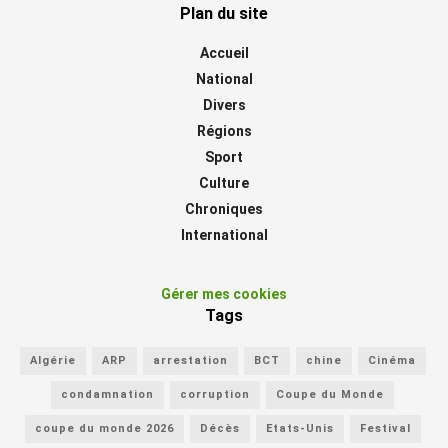
Plan du site
Accueil
National
Divers
Régions
Sport
Culture
Chroniques
International
Gérer mes cookies
Tags
Algérie
ARP
arrestation
BCT
chine
Cinéma
condamnation
corruption
Coupe du Monde
coupe du monde 2026
Décès
Etats-Unis
Festival