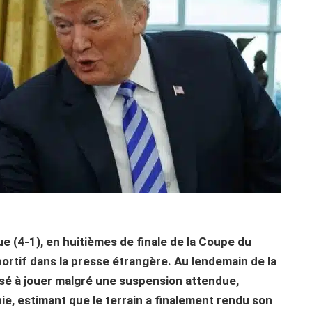
ue (4-1), en huitièmes de finale de la Coupe du
rtif dans la presse étrangère. Au lendemain de la
isé à jouer malgré une suspension attendue,
ie, estimant que le terrain a finalement rendu son