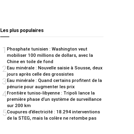
Les plus populaires
1
Phosphate tunisien : Washington veut
mobiliser 100 millions de dollars, avec la
Chine en toile de fond
2
Eau minérale : Nouvelle saisie à Sousse, deux
jours après celle des grossistes
3
Eau minérale : Quand certains profitent de la
pénurie pour augmenter les prix
4
Frontière tuniso-libyenne : Tripoli lance la
première phase d’un système de surveillance
sur 200 km
5
Coupures d’électricité : 18.294 interventions
de la STEG, mais la colère ne retombe pas