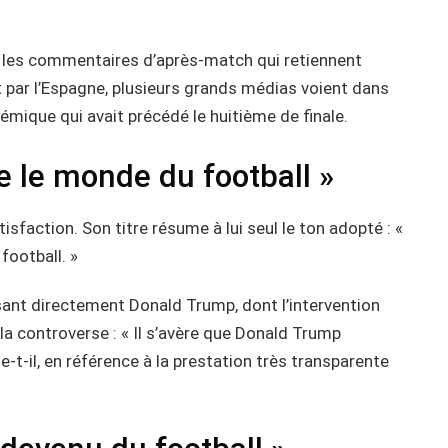
t les commentaires d’après-match qui retiennent
ant par l’Espagne, plusieurs grands médias voient dans
lémique qui avait précédé le huitième de finale.
ge le monde du football »
sfaction. Son titre résume à lui seul le ton adopté : «
ootball. »
isant directement Donald Trump, dont l’intervention
a controverse : « Il s’avère que Donald Trump
e-t-il, en référence à la prestation très transparente