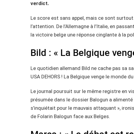
verdict.
Le score est sans appel, mais ce sont surtou
l’attention. De l’Allemagne à l’Italie, en pass
la victoire belge une réponse cinglante à la po
Bild : « La Belgique ven
Le quotidien allemand Bild ne cache pas sa sati
USA DEHORS ! La Belgique venge le monde du f
Le journal poursuit sur le même registre en v
présumée dans le dossier Balogun a alimenté l
s’inquiétait pour le mauvais attaquant », ironis
de Folarin Balogun face aux Belges.