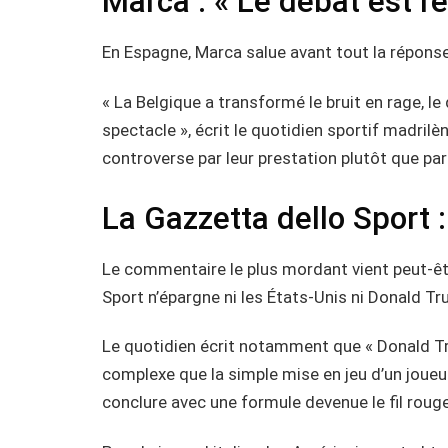
Marca : « Le débat est r
En Espagne, Marca salue avant tout la réponse 
« La Belgique a transformé le bruit en rage, le
spectacle », écrit le quotidien sportif madril
controverse par leur prestation plutôt que par
La Gazzetta dello Sport :
Le commentaire le plus mordant vient peut-être
Sport n’épargne ni les États-Unis ni Donald Tr
Le quotidien écrit notamment que « Donald Tr
complexe que la simple mise en jeu d’un joueu
conclure avec une formule devenue le fil rouge