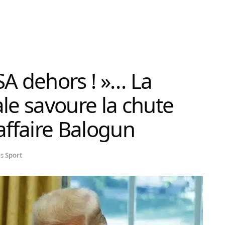
SA dehors ! »… La
le savoure la chute
affaire Balogun
s
Sport