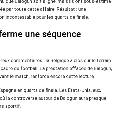
tenu que Balogun soit aligné, mais ils ont sous-estimé
sée par toute cette affaire. Résultat : une
on incontestable pour les quarts de finale.
referme une séquence
eux commentaires : la Belgique a clos sur le terrain
cadre du football. La prestation effacée de Balogun,
ant le match, renforce encore cette lecture.
spagne en quarts de finale. Les États-Unis, eux,
où la controverse autour de Balogun aura presque
s sportif.