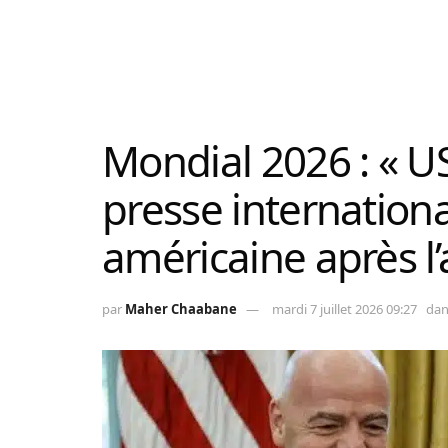
Mondial 2026 : « U
presse internationa
américaine après l’
par
Maher Chaabane
mardi 7 juillet 2026 09:27
dan