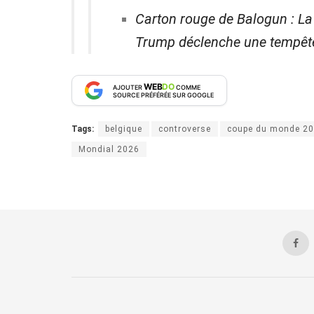
Carton rouge de Balogun : La 
Trump déclenche une tempêt
WEB
DO
AJOUTER
COMME
SOURCE PRÉFÉRÉE SUR GOOGLE
Tags:
belgique
controverse
coupe du monde 2
Mondial 2026