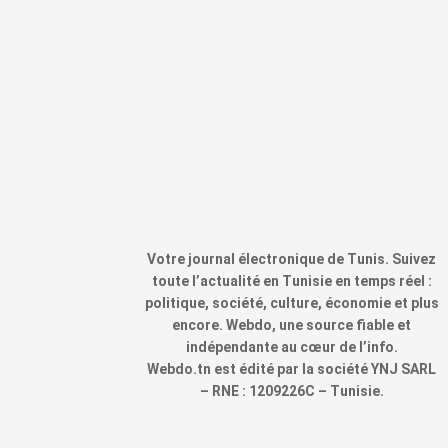
Votre journal électronique de Tunis. Suivez
toute l’actualité en Tunisie en temps réel :
politique, société, culture, économie et plus
encore. Webdo, une source fiable et
indépendante au cœur de l’info.
Webdo.tn est édité par la société YNJ SARL
– RNE : 1209226C – Tunisie.