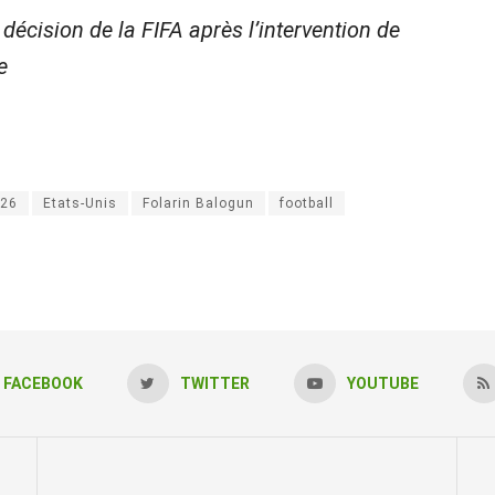
décision de la FIFA après l’intervention de
e
026
Etats-Unis
Folarin Balogun
football
FACEBOOK
TWITTER
YOUTUBE