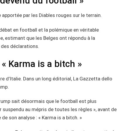
edevenu du football »
apportée par les Diables rouges sur le terrain.
 débat en football et la polémique en véritable
ène, estimant que les Belges ont répondu à la
 des déclarations.
 « Karma is a bitch »
 d’Italie. Dans un long éditorial, La Gazzetta dello
ump.
ump sait désormais que le football est plus
r suspendu au mépris de toutes les règles », avant de
 de son analyse : « Karma is a bitch. »