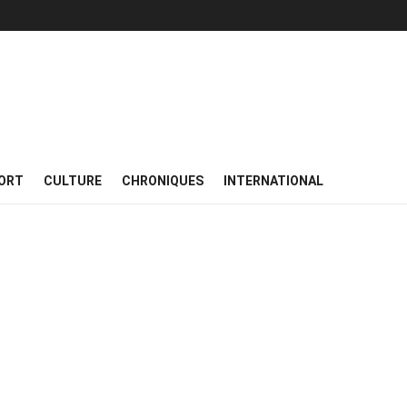
ORT
CULTURE
CHRONIQUES
INTERNATIONAL