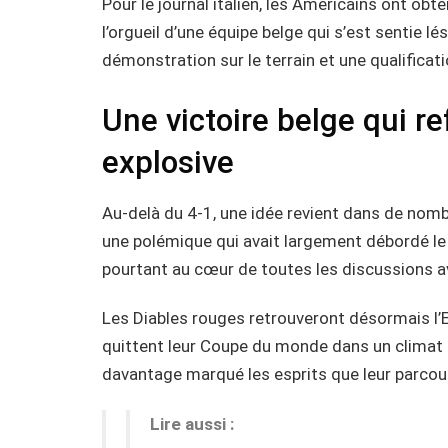
Pour le journal italien, les Américains ont ob
l’orgueil d’une équipe belge qui s’est sentie lé
démonstration sur le terrain et une qualificati
Une victoire belge qui 
explosive
Au-delà du 4-1, une idée revient dans de nombr
une polémique qui avait largement débordé le 
pourtant au cœur de toutes les discussions av
Les Diables rouges retrouveront désormais l’E
quittent leur Coupe du monde dans un climat 
davantage marqué les esprits que leur parcour
Lire aussi :