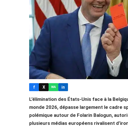
f
X
in
WA
L’élimination des États-Unis face à la Belgiq
monde 2026, dépasse largement le cadre spo
polémique autour de Folarin Balogun, autor
plusieurs médias européens rivalisent d’iron