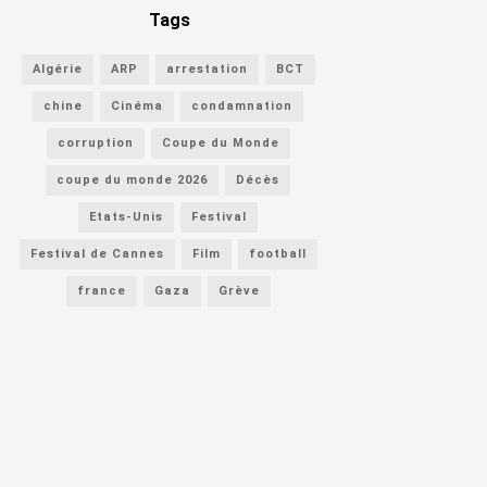
Tags
Algérie
ARP
arrestation
BCT
chine
Cinéma
condamnation
corruption
Coupe du Monde
coupe du monde 2026
Décès
Etats-Unis
Festival
Festival de Cannes
Film
football
france
Gaza
Grève