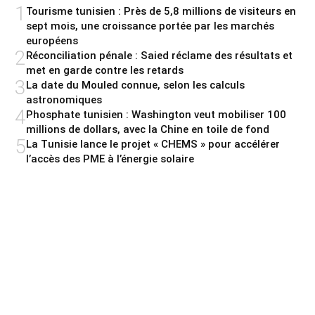
1
Tourisme tunisien : Près de 5,8 millions de visiteurs en
sept mois, une croissance portée par les marchés
européens
2
Réconciliation pénale : Saied réclame des résultats et
met en garde contre les retards
3
La date du Mouled connue, selon les calculs
astronomiques
4
Phosphate tunisien : Washington veut mobiliser 100
millions de dollars, avec la Chine en toile de fond
5
La Tunisie lance le projet « CHEMS » pour accélérer
l’accès des PME à l’énergie solaire