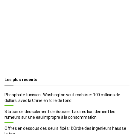
Les plus récents
Phosphate tunisien : Washington veut mobiliser 100 millions de
dollars, avec la Chine en toile de fond
Station de dessalement de Sousse : La direction dément les
rumeurs sur une eau impropre à la consommation
Offres en dessous des seuils fixés : L’Ordre des ingénieurs hausse
le ton