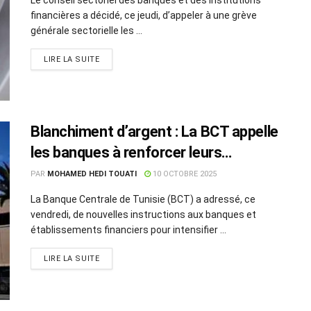
financières a décidé, ce jeudi, d’appeler à une grève
générale sectorielle les ...
LIRE LA SUITE
Blanchiment d’argent : La BCT appelle
les banques à renforcer leurs
dispositifs de vigilance
PAR
MOHAMED HEDI TOUATI
10 OCTOBRE 2025
La Banque Centrale de Tunisie (BCT) a adressé, ce
vendredi, de nouvelles instructions aux banques et
établissements financiers pour intensifier ...
LIRE LA SUITE