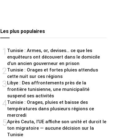
Les plus populaires
1
Tunisie : Armes, or, devises… ce que les
enquêteurs ont découvert dans le domicile
d’un ancien gouverneur en prison
2
Tunisie : Orages et fortes pluies attendus
cette nuit sur ces régions
3
Libye : Des affrontements près de la
frontière tunisienne, une municipalité
suspend ses activités
4
Tunisie : Orages, pluies et baisse des
températures dans plusieurs régions ce
mercredi
5
Après Ceuta, l’UE affiche son unité et durcit le
ton migratoire — aucune décision sur la
Tunisie