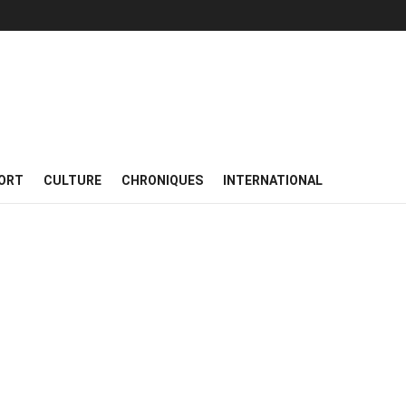
ORT
CULTURE
CHRONIQUES
INTERNATIONAL