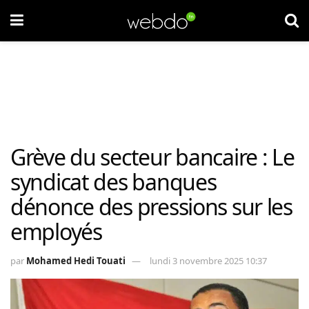
Grève du secteur bancaire : Le
syndicat des banques
dénonce des pressions sur les
employés
par
Mohamed Hedi Touati
lundi 3 novembre 2025 10:37