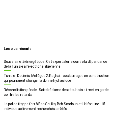
Les plus récents
Souveraineté énergétique : Cet expert alerte contre la dépendance
de la Tunisie à l’électricité algérienne
Tunisie : Douimis, Mellègue 2, Raghai… ces barrages en construction
qui pourraient changer la donne hydraulique
Réconciliation pénale : Saied réclame des résultats et met en garde
contre les retards
La police frappe fort à Bab Souika, Bab Saadoun et Halfaouine : 15
individus activement recherchés arrêtés