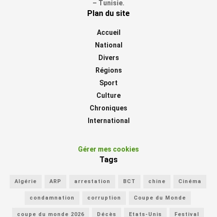
– Tunisie.
Plan du site
Accueil
National
Divers
Régions
Sport
Culture
Chroniques
International
Gérer mes cookies
Tags
Algérie
ARP
arrestation
BCT
chine
Cinéma
condamnation
corruption
Coupe du Monde
coupe du monde 2026
Décès
Etats-Unis
Festival