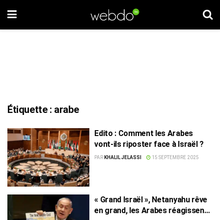
Étiquette :
arabe
Edito : Comment les Arabes
vont-ils riposter face à Israël ?
PAR
KHALIL JELASSI
15 SEPTEMBRE 2025
« Grand Israël », Netanyahu rêve
en grand, les Arabes réagissent