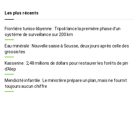
Les plus récents
Frontière tuniso-libyenne : Tripoli lance la première phase d’un
système de surveillance sur 200 km
Eau minérale : Nouvelle saisie à Sousse, deux jours après celle des
grossistes
Kasserine : 2,48 millions de dollars pour restaurer les forêts de pin
d’Alep
Mendicité infantile : Le ministère prépare un plan, mais ne fournit
toujours aucun chiffre