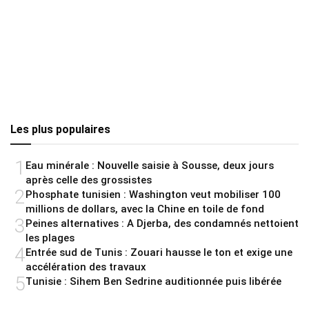
Les plus populaires
1
Eau minérale : Nouvelle saisie à Sousse, deux jours
après celle des grossistes
2
Phosphate tunisien : Washington veut mobiliser 100
millions de dollars, avec la Chine en toile de fond
3
Peines alternatives : A Djerba, des condamnés nettoient
les plages
4
Entrée sud de Tunis : Zouari hausse le ton et exige une
accélération des travaux
5
Tunisie : Sihem Ben Sedrine auditionnée puis libérée