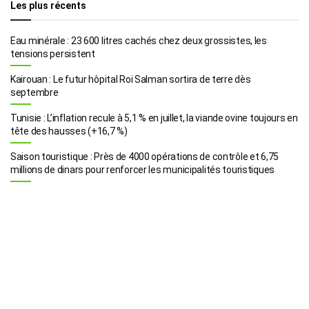
Les plus récents
Eau minérale : 23 600 litres cachés chez deux grossistes, les
tensions persistent
Kairouan : Le futur hôpital Roi Salman sortira de terre dès
septembre
Tunisie : L’inflation recule à 5,1 % en juillet, la viande ovine toujours en
tête des hausses (+16,7 %)
Saison touristique : Près de 4000 opérations de contrôle et 6,75
millions de dinars pour renforcer les municipalités touristiques