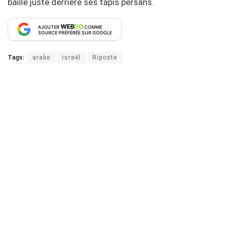
bâille juste derrière ses tapis persans.
WEB
DO
AJOUTER
COMME
SOURCE PRÉFÉRÉE SUR GOOGLE
Tags:
arabe
israël
Riposte