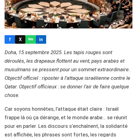
f
X
in
WA
Doha, 15 septembre 2025. Les tapis rouges sont
déroulés, les drapeaux flottent au vent, pays arabes et
musulmans se pressent pour un sommet extraordinaire.
Objectif officiel : riposter à l’attaque israélienne contre le
Qatar. Objectif officieux : se donner l’air de faire quelque
chose.
Car soyons honnêtes, l’attaque était claire : Israël
frappe là où ça dérange, et le monde arabe… se réunit
pour en parler. Les discours s’enchaînent, la solidarité
est affichée, les phrases sont fortes, les regards