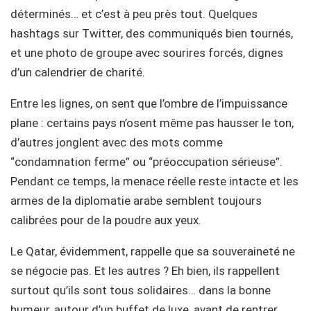
déterminés… et c’est à peu près tout. Quelques
hashtags sur Twitter, des communiqués bien tournés,
et une photo de groupe avec sourires forcés, dignes
d’un calendrier de charité.
Entre les lignes, on sent que l’ombre de l’impuissance
plane : certains pays n’osent même pas hausser le ton,
d’autres jonglent avec des mots comme
“condamnation ferme” ou “préoccupation sérieuse”.
Pendant ce temps, la menace réelle reste intacte et les
armes de la diplomatie arabe semblent toujours
calibrées pour de la poudre aux yeux.
Le Qatar, évidemment, rappelle que sa souveraineté ne
se négocie pas. Et les autres ? Eh bien, ils rappellent
surtout qu’ils sont tous solidaires… dans la bonne
humeur, autour d’un buffet de luxe, avant de rentrer