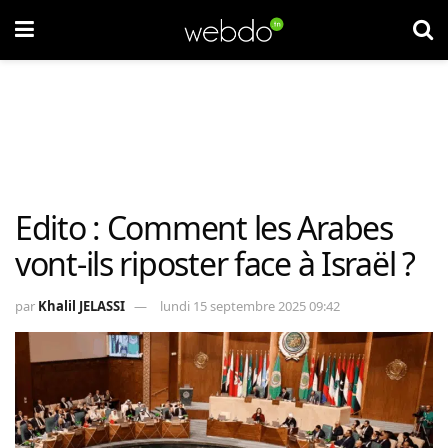
Edito : Comment les Arabes
vont-ils riposter face à Israël ?
par
Khalil JELASSI
lundi 15 septembre 2025 09:42