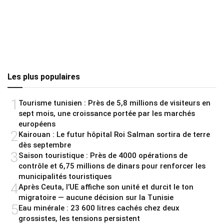
Les plus populaires
1
Tourisme tunisien : Près de 5,8 millions de visiteurs en
sept mois, une croissance portée par les marchés
européens
2
Kairouan : Le futur hôpital Roi Salman sortira de terre
dès septembre
3
Saison touristique : Près de 4000 opérations de
contrôle et 6,75 millions de dinars pour renforcer les
municipalités touristiques
4
Après Ceuta, l’UE affiche son unité et durcit le ton
migratoire — aucune décision sur la Tunisie
5
Eau minérale : 23 600 litres cachés chez deux
grossistes, les tensions persistent