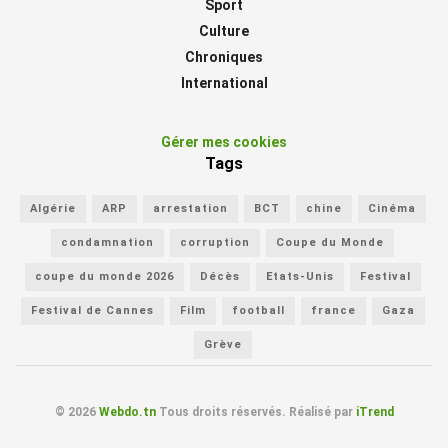
Sport
Culture
Chroniques
International
Gérer mes cookies
Tags
Algérie
ARP
arrestation
BCT
chine
Cinéma
condamnation
corruption
Coupe du Monde
coupe du monde 2026
Décès
Etats-Unis
Festival
Festival de Cannes
Film
football
france
Gaza
Grève
© 2026
Webdo.tn
Tous droits réservés. Réalisé par
iTrend