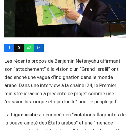
f
X
in
WA
Les récents propos de Benjamin Netanyahu affirmant
son “attachement” à la vision d’un “Grand Israël” ont
déclenché une vague d’indignation dans le monde
arabe. Dans une interview à la chaîne i24, le Premier
ministre israélien a présenté ce projet comme une
“mission historique et spirituelle” pour le peuple juif.
La
Ligue arabe
a dénoncé des “violations flagrantes de
la souveraineté des États arabes” et une “menace