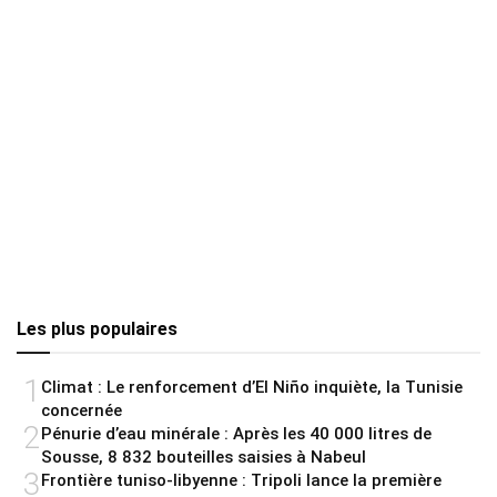
Les plus populaires
1
Climat : Le renforcement d’El Niño inquiète, la Tunisie
concernée
2
Pénurie d’eau minérale : Après les 40 000 litres de
Sousse, 8 832 bouteilles saisies à Nabeul
3
Frontière tuniso-libyenne : Tripoli lance la première