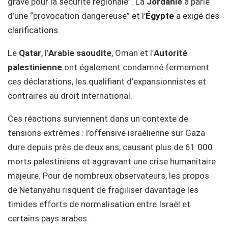
grave pour la sécurité régionale”. La
Jordanie
a parlé
d’une “provocation dangereuse”
et l’
Égypte
a exigé des
clarifications.
Le
Qatar
, l’
Arabie saoudite
, Oman et l’
Autorité
palestinienne
ont également condamné fermement
ces déclarations, les qualifiant d’expansionnistes et
contraires au droit international.
Ces réactions surviennent dans un contexte de
tensions extrêmes : l’offensive israélienne sur Gaza
dure depuis près de deux ans, causant plus de 61 000
morts palestiniens et aggravant une crise humanitaire
majeure. Pour de nombreux observateurs, les propos
de Netanyahu risquent de fragiliser davantage les
timides efforts de normalisation entre Israël et
certains pays arabes.