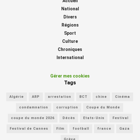
Accueil
National
Divers
Régions
Sport
Culture
Chroniques
International
Gérer mes cookies
Tags
Algérie
ARP
arrestation
BCT
chine
Cinéma
condamnation
corruption
Coupe du Monde
coupe du monde 2026
Décès
Etats-Unis
Festival
Festival de Cannes
Film
football
france
Gaza
Grève