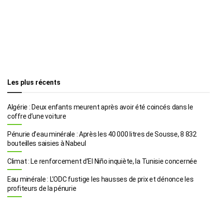
Les plus récents
Algérie : Deux enfants meurent après avoir été coincés dans le
coffre d’une voiture
Pénurie d’eau minérale : Après les 40 000 litres de Sousse, 8 832
bouteilles saisies à Nabeul
Climat : Le renforcement d’El Niño inquiète, la Tunisie concernée
Eau minérale : L’ODC fustige les hausses de prix et dénonce les
profiteurs de la pénurie