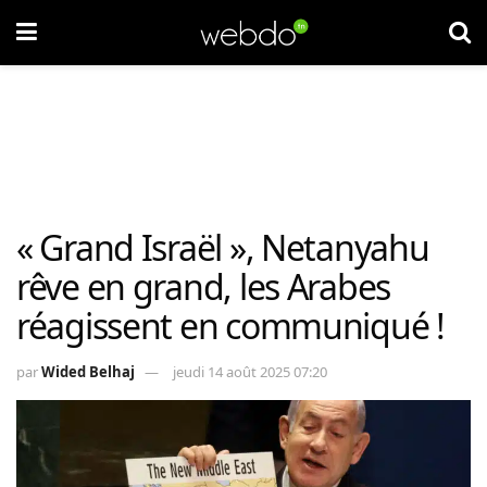
« Grand Israël », Netanyahu
rêve en grand, les Arabes
réagissent en communiqué !
par
Wided Belhaj
jeudi 14 août 2025 07:20