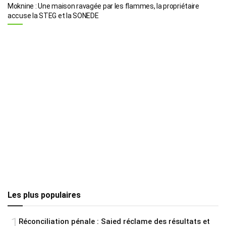
Moknine : Une maison ravagée par les flammes, la propriétaire
accuse la STEG et la SONEDE
Les plus populaires
1
Réconciliation pénale : Saied réclame des résultats et