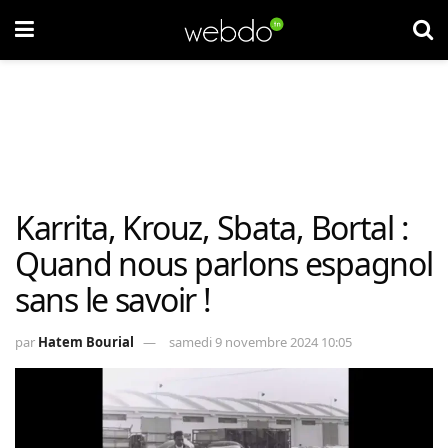
Karrita, Krouz, Sbata, Bortal :
Quand nous parlons espagnol
sans le savoir !
par
Hatem Bourial
samedi 9 novembre 2024 10:05