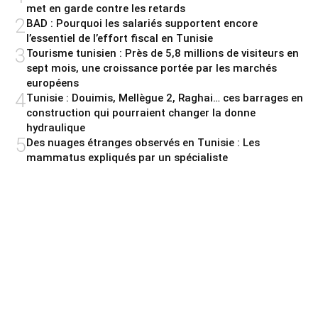
met en garde contre les retards
2
BAD : Pourquoi les salariés supportent encore
l’essentiel de l’effort fiscal en Tunisie
3
Tourisme tunisien : Près de 5,8 millions de visiteurs en
sept mois, une croissance portée par les marchés
européens
4
Tunisie : Douimis, Mellègue 2, Raghai… ces barrages en
construction qui pourraient changer la donne
hydraulique
5
Des nuages étranges observés en Tunisie : Les
mammatus expliqués par un spécialiste