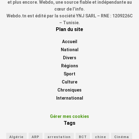
et plus encore. Webdo, une source fiable et indépendante au
cœur de l’info.
Webdo.tn est édité par la société YNJ SARL – RNE : 1209226C
– Tunisie.
Plan du site
Accueil
National
Divers
Régions
Sport
Culture
Chroniques
International
Gérer mes cookies
Tags
Algérie
ARP
arrestation
BCT
chine
Cinéma