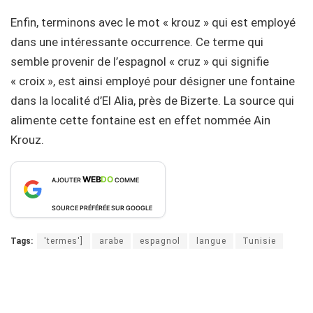
Enfin, terminons avec le mot « krouz » qui est employé
dans une intéressante occurrence. Ce terme qui
semble provenir de l’espagnol « cruz » qui signifie
« croix », est ainsi employé pour désigner une fontaine
dans la localité d’El Alia, près de Bizerte. La source qui
alimente cette fontaine est en effet nommée Ain
Krouz.
WEB
DO
AJOUTER
COMME
SOURCE PRÉFÉRÉE SUR GOOGLE
Tags:
'termes']
arabe
espagnol
langue
Tunisie