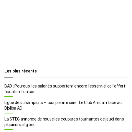
Les plus récents
BAD : Pourquoi les salariés supportent encore l’essentiel de l’effort
fiscal en Tunisie
Ligue des champions – tour préliminaire : Le Club Africain face au
Djoliba AC
La STEG annonce de nouvelles coupures tournantes ce jeudi dans
plusieurs régions